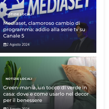
NOTIZIE LOCALI
Mediaset, clamoroso cambio di
programma: addio alla serie tv su
Canale 5
2 Agosto 2024
NOTIZIE LOCALI
Green-mania, un tocco di verde in
casa: dove e come usarlo nel decor
per il benessere
2 Agosto 2024