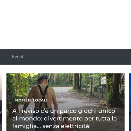
a
Eventi
NOTIZIE LOCALI
A Treviso c’è un parco giochi unico
al mondo: divertimento per tutta la
famiglia… senza elettricità!