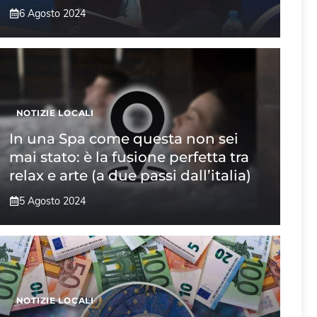
6 Agosto 2024
NOTIZIE LOCALI
In una Spa come questa non sei
mai stato: è la fusione perfetta tra
relax e arte (a due passi dall’italia)
5 Agosto 2024
NOTIZIE LOCALI