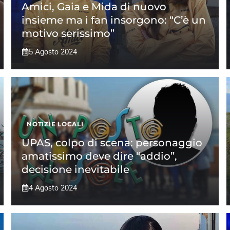
Amici, Gaia e Mida di nuovo
insieme ma i fan insorgono: “C’è un
motivo serissimo”
5 Agosto 2024
NOTIZIE LOCALI
UPAS, colpo di scena: personaggio
amatissimo deve dire “addio”,
decisione inevitabile
4 Agosto 2024