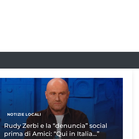
NOTIZIE LOCALI
Rudy Zerbi e la “denuncia” social
prima di Amici: “Qui in Italia…”