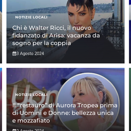
NOTIZIE LOCALI
Chi è Walter Ricci, il nuovo
fidanzato di Arisa: vacanza da
sogno per la coppia
3 Agosto 2024
NOTIZIE LOCALI
Il “restauro” di Aurora Tropea prima
di Uomini e Donne: bellezza unica
e mozzafiato
2 Agosto 2024