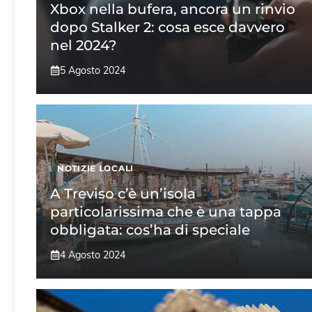
Xbox nella bufera, ancora un rinvio
dopo Stalker 2: cosa esce davvero
nel 2024?
5 Agosto 2024
NOTIZIE LOCALI
A Treviso c’è un’isola
particolarissima che è una tappa
obbligata: cos’ha di speciale
4 Agosto 2024