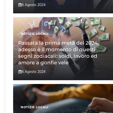
6 Agosto 2024
NOTIZIE LOCALI
Passata la prima metà del 2024,
adesso è il momento di questi
segni zodiacali: soldi, lavoro ed
amore a gonfie vele
6 Agosto 2024
NOTIZIE LOCALI