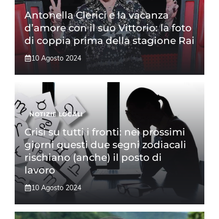
Antonella Clerici e la vacanza
d’amore con il suo Vittorio: la foto
di coppia prima della stagione Rai
10 Agosto 2024
NOTIZIE LOCALI
Crisi su tutti i fronti: nei prossimi
giorni questi due segni zodiacali
rischiano (anche) il posto di
lavoro
10 Agosto 2024