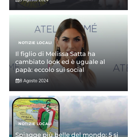
NOTIZIE LOCALI
Il figlio di Melissa Satta ha
cambiato look ed è uguale al
papà: eccolo sui social
8 Agosto 2024
NOTIZIE LOCALI
Spiagge più belle del mondo: 5 si