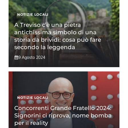
NOTIZIE LOCALI
A Treviso c’è una pietra
antichissima simbolo di una
storia da brividi: cosa può fare
secondo la leggenda
9 Agosto 2024
NOTIZIE LOCALI
Concorrenti Grande Fratello 2024:
Signorini ci riprova, nome bomba
per il reality