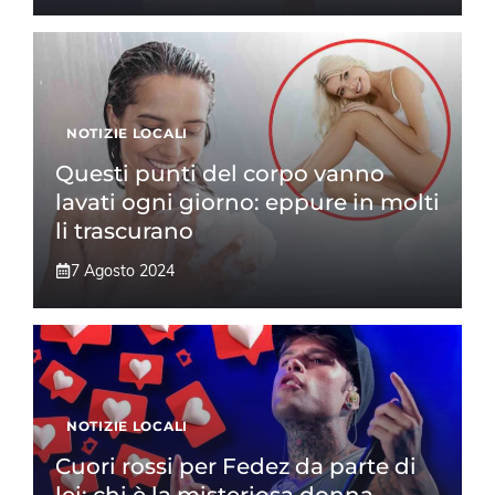
NOTIZIE LOCALI
Questi punti del corpo vanno
lavati ogni giorno: eppure in molti
li trascurano
7 Agosto 2024
NOTIZIE LOCALI
Cuori rossi per Fedez da parte di
lei: chi è la misteriosa donna