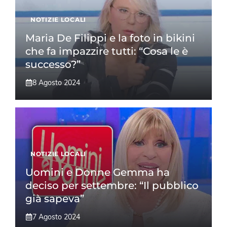
NOTIZIE LOCALI
Maria De Filippi e la foto in bikini
che fa impazzire tutti: “Cosa le è
successo?”
8 Agosto 2024
NOTIZIE LOCALI
Uomini e Donne Gemma ha
deciso per settembre: “Il pubblico
già sapeva”
7 Agosto 2024