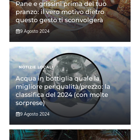
Pane e grissini prima del tuo
pranzo: il vero motivo dietro
questo gesto ti sconvolgerà
9 Agosto 2024
NOTIZIE LOCALI
Acqua in bottiglia quale la
migliore per qualità/prezzo: la
classifica del 2024 (con molte
sorprese)
9 Agosto 2024