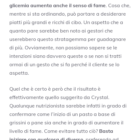
glicemia aumenta anche il senso di fame
. Cosa che,
mentre si sta ordinando, può portare a desiderare
piatti più grandi e ricchi di cibo. Un aspetto che a
quanto pare sarebbe ben noto ai gestori che
userebbero questo stratagemma per guadagnare
di più. Ovviamente, non possiamo sapere se le
intenzioni siano davvero queste o se non si tratti
ormai di un gesto che si fa perché il cliente se lo
aspetta.
Quel che è certo è però che il risultato è
effettivamente quello suggerito da Crystal.
Qualunque nutrizionista sarebbe infatti in grado di
confermare come l’inizio di un pasto a base di
grissini o pane sia anche in grado di aumentare il
livello di fame. Come evitare tutto ciò?
Basta
iniziare con qualcosa di diverso
, preferendo ad