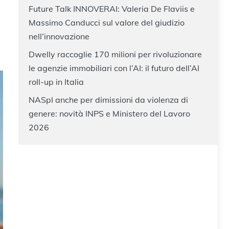
Future Talk INNOVERAI: Valeria De Flaviis e
Massimo Canducci sul valore del giudizio
nell’innovazione
Dwelly raccoglie 170 milioni per rivoluzionare
le agenzie immobiliari con l’AI: il futuro dell’AI
roll-up in Italia
NASpI anche per dimissioni da violenza di
genere: novità INPS e Ministero del Lavoro
2026