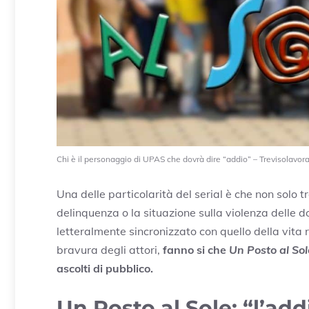
Chi è il personaggio di UPAS che dovrà dire “addio” – Trevisolavora
Una delle particolarità del serial è che non solo 
delinquenza o la situazione sulla violenza delle d
letteralmente sincronizzato con quello della vita 
bravura degli attori,
fanno si che
Un Posto al Sol
ascolti di pubblico.
Un Posto al Sole: “l’ad