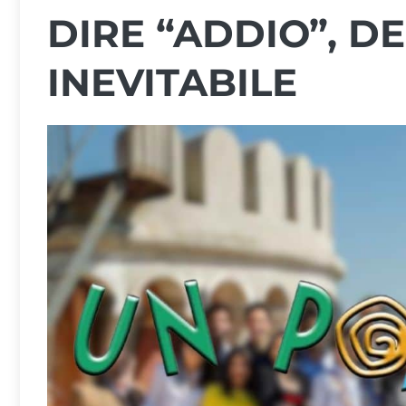
DIRE “ADDIO”, D
INEVITABILE