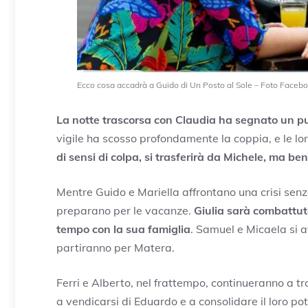
Ecco cosa accadrà a Guido di Un Posto al Sole – Foto Faceboo
La notte trascorsa con Claudia ha segnato un pun
vigile ha scosso profondamente la coppia, e le l
di sensi di colpa, si trasferirà da Michele, ma be
Mentre Guido e Mariella affrontano una crisi senza 
preparano per le vacanze.
Giulia sarà combattuta
tempo con la sua famiglia
. Samuel e Micaela si 
partiranno per Matera.
Ferri e Alberto, nel frattempo, continueranno a t
a vendicarsi di Eduardo e a consolidare il loro po