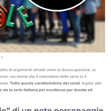
.it
tratta di argomenti attuali come la disoccupazione, la
onne, ma anche che il calendario della serie tv è
reale.
Tutte queste caratteristiche del serial
, legate alla
e
sia la serie italiana per eccellenza per durata ed
dio” di un noto personaggio