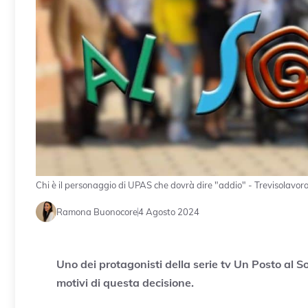
Chi è il personaggio di UPAS che dovrà dire "addio" - Trevisolavora
Ramona Buonocore
4 Agosto 2024
Uno dei protagonisti della serie tv Un Posto al So
motivi di questa decisione.