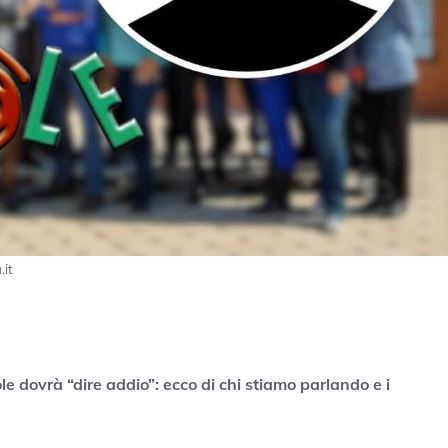
.it
le dovrà “dire addio”: ecco di chi stiamo parlando e i