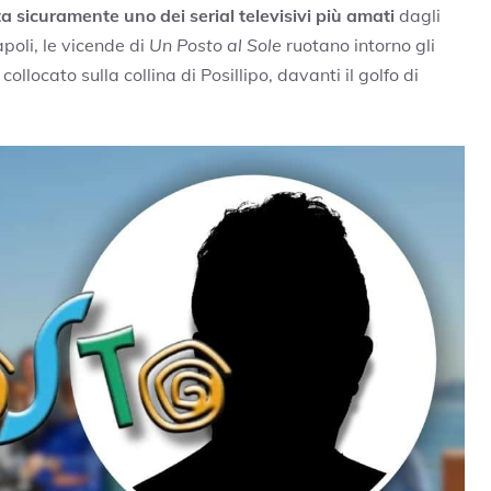
a sicuramente uno dei serial televisivi più amati
dagli
poli, le vicende di
Un Posto al Sole
ruotano intorno gli
ollocato sulla collina di Posillipo, davanti il golfo di