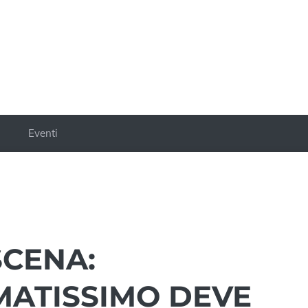
a
Eventi
SCENA:
ATISSIMO DEVE