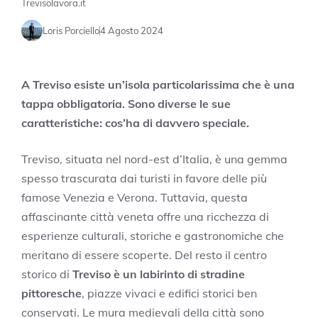
Trevisolavora.it
Loris Porciello
4 Agosto 2024
A Treviso esiste un’isola particolarissima che è una
tappa obbligatoria. Sono diverse le sue
caratteristiche: cos’ha di davvero speciale.
Treviso, situata nel nord-est d’Italia, è una gemma
spesso trascurata dai turisti in favore delle più
famose Venezia e Verona. Tuttavia, questa
affascinante città veneta offre una ricchezza di
esperienze culturali, storiche e gastronomiche che
meritano di essere scoperte. Del resto il centro
storico di
Treviso è un labirinto di stradine
pittoresche
, piazze vivaci e edifici storici ben
conservati. Le mura medievali della città sono