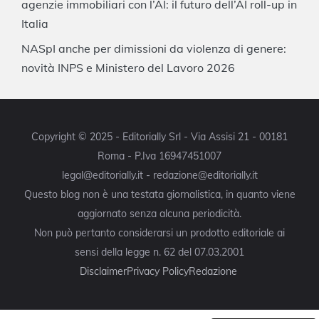
agenzie immobiliari con l’AI: il futuro dell’AI roll-up in
Italia
NASpI anche per dimissioni da violenza di genere:
novità INPS e Ministero del Lavoro 2026
Copyright © 2025 - Editorially Srl - Via Assisi 21 - 00181
Roma - P.Iva 16947451007
legal@editorially.it - redazione@editorially.it
Questo blog non è una testata giornalistica, in quanto viene
aggiornato senza alcuna periodicità.
Non può pertanto considerarsi un prodotto editoriale ai
sensi della legge n. 62 del 07.03.2001
Disclaimer
Privacy Policy
Redazione