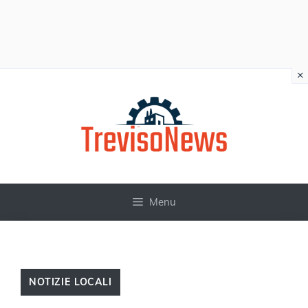
×
Vai
al
contenuto
Menu
NOTIZIE LOCALI