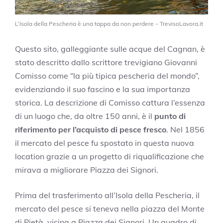
L’Isola della Pescheria è una tappa da non perdere – TrevisoLavora.it
Questo sito, galleggiante sulle acque del Cagnan, è
stato descritto dallo scrittore trevigiano Giovanni
Comisso come “la più tipica pescheria del mondo”,
evidenziando il suo fascino e la sua importanza
storica. La descrizione di Comisso cattura l’essenza
di un luogo che, da oltre 150 anni, è il
punto di
riferimento per l’acquisto di pesce fresco
. Nel 1856
il mercato del pesce fu spostato in questa nuova
location grazie a un progetto di riqualificazione che
mirava a migliorare Piazza dei Signori.
Prima del trasferimento all’Isola della Pescheria, il
mercato del pesce si teneva nella piazza del Monte
di Pietà, vicina a Piazza dei Signori. Un quadro di