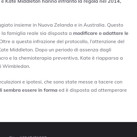
m e Kate Middleton hanno infranto la regola nel 2014,
ggiato insieme in Nuova Zelanda e in Australia. Questo
 la famiglia reale sia disposta a
modificare o adattare le
 Oltre a questa infrazione del protocollo, l’attenzione del
 Kate Middleton. Dopo un periodo di assenza dagli
ancro e la chemioterapia preventiva, Kate è riapparsa a
 di Wimbledon.
ulazioni e ipotesi, che sono state messe a tacere con
i sembra essere in forma
ed è disposta ad ottemperare