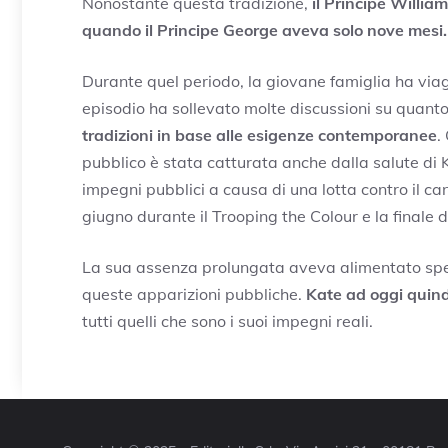
Nonostante questa tradizione,
il Principe Willia
quando il Principe George aveva solo nove mesi.
Durante quel periodo, la giovane famiglia ha via
episodio ha sollevato molte discussioni su quanto
tradizioni in base alle esigenze contemporanee
.
pubblico è stata catturata anche dalla salute di
impegni pubblici a causa di una lotta contro il c
giugno durante il Trooping the Colour e la finale
La sua assenza prolungata aveva alimentato spec
queste apparizioni pubbliche.
Kate ad oggi quind
tutti quelli che sono i suoi impegni reali.