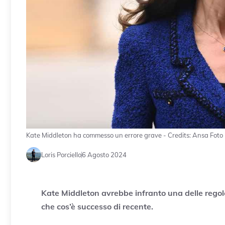
Kate Middleton ha commesso un errore grave - Credits: Ansa Foto -
Loris Porciello
6 Agosto 2024
Kate Middleton avrebbe infranto una delle regol
che cos’è successo di recente.