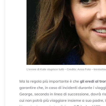
L’errore di Kate stupisce tutti – Credits: Ansa Foto – trevisolav
Ma la regola più importante è che
gli eredi al t
garantire che, in caso di incidenti durante i viaggi
George, secondo in linea di successione, dovrà ri
cui non potrà più viaggiare insieme a suo padre, il