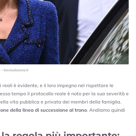
 trevisolavora.it
reali è evidente, e il loro impegno nel rispettare le
sso tempo il protocollo reale è noto per la sua severità e
ella vita pubblica e privata dei membri della famiglia.
ione della linea di successione al trono
. Andiamo quindi
 la regola più importante: