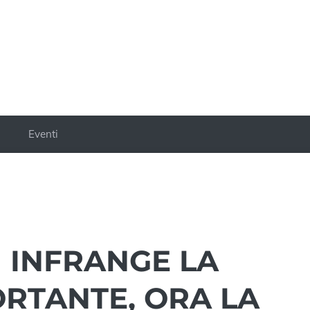
a
Eventi
 INFRANGE LA
ORTANTE, ORA LA