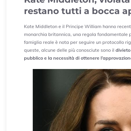
restano tutti a bocca a
Kate Middleton e il Principe William hanno recent
monarchia britannica, una regola fondamentale 
famiglia reale è nota per seguire un protocollo r
queste, alcune delle più conosciute sono il
divieto
pubblico e la necessità di ottenere l’approvazio