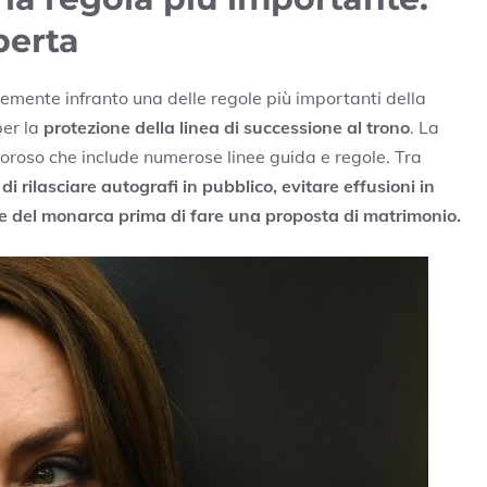
perta
emente infranto una delle regole più importanti della
per la
protezione della linea di successione al trono
. La
igoroso che include numerose linee guida e regole. Tra
 di rilasciare autografi in pubblico, evitare effusioni in
ne del monarca prima di fare una proposta di matrimonio.