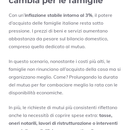
cambia per le famiglie
Con un’
inflazione stabile intorno al 3%
, il potere
d’acquisto delle famiglie italiane resta sotto
pressione. I prezzi di beni e servizi aumentano
abbastanza da pesare sul bilancio domestico,
compreso quello dedicato al mutuo.
In questo scenario, nonostante i costi più alti, le
famiglie non rinunciano all’acquisto della casa ma si
organizzano meglio. Come? Prolungando la durata
del mutuo per far combaciare meglio la rata con le
disponibilità economiche.
In più, le richieste di mutui più consistenti riflettono
anche la necessità di coprire spese extra:
tasse,
oneri notarili, lavori di ristrutturazione o interventi