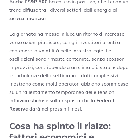
Anche l’
S&P 500
ha chiuso in positivo, riflettendo un
trend diffuso tra i diversi settori, dall’
energia
ai
servizi finanziari
.
La giornata ha messo in luce un ritorno d’interesse
verso azioni più sicure, con gli investitori pronti a
contenere la volatilità nelle loro strategie. Le
oscillazioni sono rimaste contenute, senza scossoni
improvvisi, contribuendo a un clima più stabile dopo
le turbolenze della settimana. I dati complessivi
mostrano come molti operatori abbiano scommesso
su un rallentamento temporaneo delle tensioni
inflazionistiche
e sulla risposta che la
Federal
Reserve
darà nei prossimi mesi.
Cosa ha spinto il rialzo:
fattori economici e