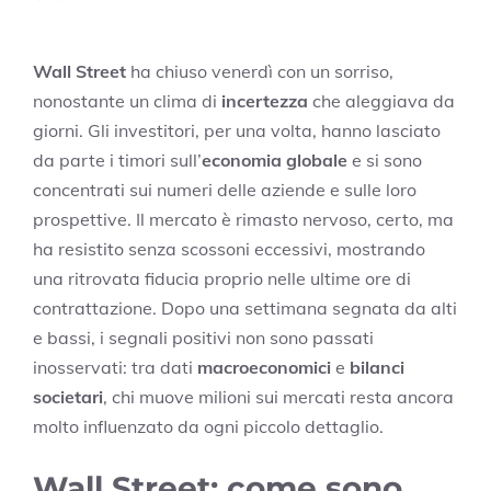
Wall Street
ha chiuso venerdì con un sorriso,
nonostante un clima di
incertezza
che aleggiava da
giorni. Gli investitori, per una volta, hanno lasciato
da parte i timori sull’
economia globale
e si sono
concentrati sui numeri delle aziende e sulle loro
prospettive. Il mercato è rimasto nervoso, certo, ma
ha resistito senza scossoni eccessivi, mostrando
una ritrovata fiducia proprio nelle ultime ore di
contrattazione. Dopo una settimana segnata da alti
e bassi, i segnali positivi non sono passati
inosservati: tra dati
macroeconomici
e
bilanci
societari
, chi muove milioni sui mercati resta ancora
molto influenzato da ogni piccolo dettaglio.
Wall Street: come sono