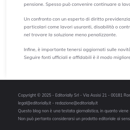
pensione. Spesso può convenire continuare a lavor
Un confronto con un esperto di diritto previdenzia
particolari come lavori usuranti, disabilità o contr
nel trovare la soluzione meno penalizzante.
Infine, è importante tenersi aggiornati sulle nov
Seguire fonti ufficiali e affidabili è il modo migli
Copyright © 2025 - Editorially Srl - Via Assisi 21 - 00181 
legal@editorially.it - redazione@editorially.it
Questo blog non è una testata giornalistica, in quanto viene
Non può pertanto considerarsi un prodotto editoriale ai sensi