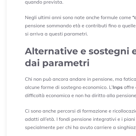
quando prevista.
Negli ultimi anni sono nate anche formule come
“
pensione sommando età e contributi fino a quelle
si arriva a questi parametri.
Alternative e sostegni 
dai parametri
Chi non può ancora andare in pensione, ma fatica 
alcune forme di sostegno economico. L’
Inps
offre
difficoltà economica e non ha diritto alla pensione
Ci sono anche percorsi di formazione e ricollocaz
adatti all’età. I fondi pensione integrativi e i pia
specialmente per chi ha avuto carriere a singhioz