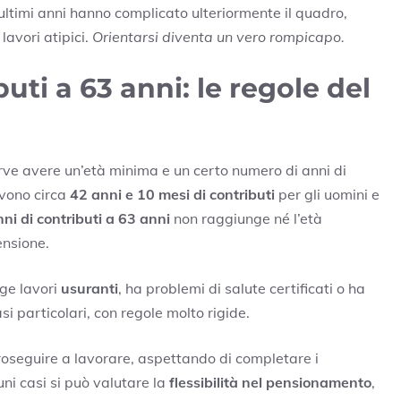
 ultimi anni hanno complicato ulteriormente il quadro,
lavori atipici.
Orientarsi diventa un vero rompicapo.
buti a 63 anni: le regole del
ve avere un’età minima e un certo numero di anni di
rvono circa
42 anni e 10 mesi di contributi
per gli uomini e
ni di contributi a 63 anni
non raggiunge né l’età
ensione.
lge lavori
usuranti
, ha problemi di salute certificati o ha
si particolari, con regole molto rigide.
roseguire a lavorare, aspettando di completare i
cuni casi si può valutare la
flessibilità nel pensionamento
,