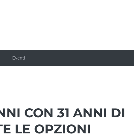
a
Eventi
NI CON 31 ANNI DI
TE LE OPZIONI