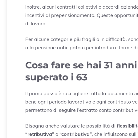
Inoltre, alcuni contratti collettivi o accordi azi
incentivi al prepensionamento. Queste opportuni
di lavoro.
Per alcune categorie più fragili o in difficoltà, so
alla pensione anticipata o per introdurre forme 
Cosa fare se hai 31 anni
superato i 63
Il primo passo è raccogliere tutta la documentazio
bene ogni periodo lavorativo e ogni contributo ver
permettono di seguire l’estratto conto contributi
Bisogna anche valutare le possibilità di
flessibil
“retributiva”
o
“contributiva”
, che influiscono sul