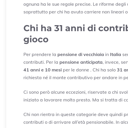
ognuna ha le sue regole precise. Le riforme degli
soprattutto per chi ha avuto carriere non lineari o 
Chi ha 31 anni di contri
gioco
Per prendere la
pensione di vecchiaia
in
Italia
ser
contributi. Per la
pensione anticipata
, invece, se
41 anni e 10 mesi
per le donne . Chi ha solo
31 an
richiesta né il monte contributivo per andare in p
Ci sono però alcune eccezioni, riservate a chi svo
iniziato a lavorare molto presto. Ma si tratta di ca
Chi non rientra in queste categorie deve quindi p
contributi o di arrivare all’età pensionabile. In al