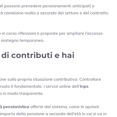
endali possono prevedere pensionamenti anticipati o
tà cambiano molto a seconda del settore e del contratto
no in corso riflessioni e proposte per ampliare l’accesso
di sostegno temporaneo.
 di contributi e hai
ne sulla propria situazione contributiva. Controllare
sato è fondamentale. I servizi online dell’
Inps
vo in modo trasparente.
ità pensionistica
offerte dal sistema, come le opzioni
l’importo della pensione a seconda dell’età in cui si va in