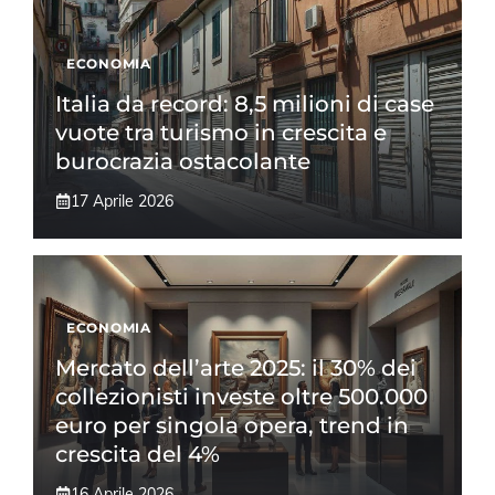
ECONOMIA
Italia da record: 8,5 milioni di case
vuote tra turismo in crescita e
burocrazia ostacolante
17 Aprile 2026
ECONOMIA
Mercato dell’arte 2025: il 30% dei
collezionisti investe oltre 500.000
euro per singola opera, trend in
crescita del 4%
16 Aprile 2026