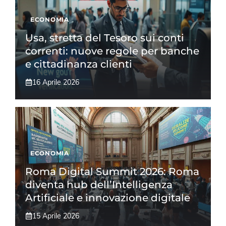
ECONOMIA
Usa, stretta del Tesoro sui conti
correnti: nuove regole per banche
e cittadinanza clienti
16 Aprile 2026
ECONOMIA
Roma Digital Summit 2026: Roma
diventa hub dell’Intelligenza
Artificiale e innovazione digitale
15 Aprile 2026