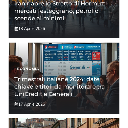
Iran riapre lo Stretto di Hormuz:
mercati festeggiano, petrolio
scende ai minimi
18 Aprile 2026
ECONOMIA
Trimestrali italiane 2024: date
chiave e titoli da monitorare tra
UniCredit e Generali
17 Aprile 2026