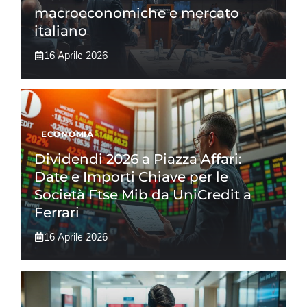
macroeconomiche e mercato
italiano
16 Aprile 2026
ECONOMIA
Dividendi 2026 a Piazza Affari:
Date e Importi Chiave per le
Società Ftse Mib da UniCredit a
Ferrari
16 Aprile 2026