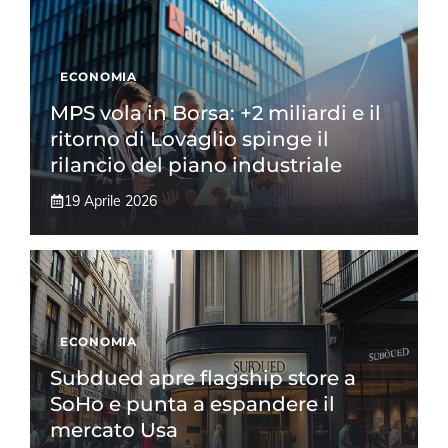
ECONOMIA
MPS vola in Borsa: +2 miliardi e il
ritorno di Lovaglio spinge il
rilancio del piano industriale
19 Aprile 2026
ECONOMIA
Subdued apre flagship store a
SoHo e punta a espandere il
mercato Usa