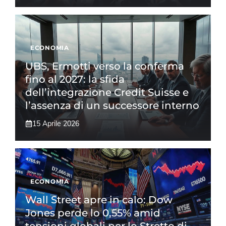
ECONOMIA
UBS, Ermotti verso la conferma
fino al 2027: la sfida
dell’integrazione Credit Suisse e
l’assenza di un successore interno
15 Aprile 2026
ECONOMIA
Wall Street apre in calo: Dow
Jones perde lo 0,55% amid
tensioni globali per lo Stretto di