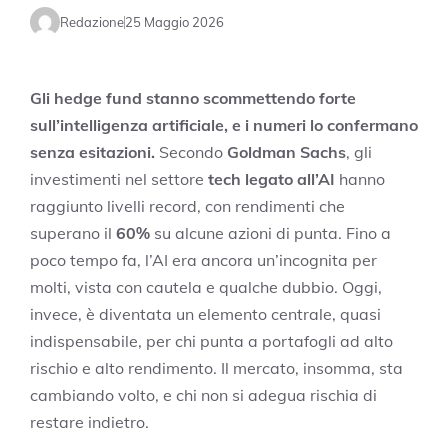
Redazione
25 Maggio 2026
Gli hedge fund stanno scommettendo forte
sull’intelligenza artificiale, e i numeri lo confermano
senza esitazioni.
Secondo
Goldman Sachs
, gli
investimenti nel settore
tech legato all’AI
hanno
raggiunto livelli record, con rendimenti che
superano il
60%
su alcune azioni di punta. Fino a
poco tempo fa, l’AI era ancora un’incognita per
molti, vista con cautela e qualche dubbio. Oggi,
invece, è diventata un elemento centrale, quasi
indispensabile, per chi punta a portafogli ad alto
rischio e alto rendimento. Il mercato, insomma, sta
cambiando volto, e chi non si adegua rischia di
restare indietro.