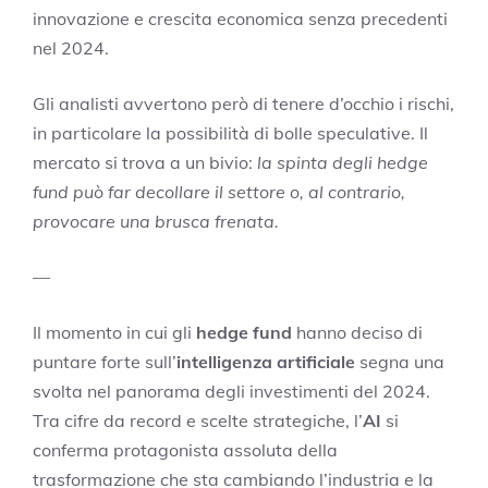
innovazione e crescita economica senza precedenti
nel 2024.
Gli analisti avvertono però di tenere d’occhio i rischi,
in particolare la possibilità di bolle speculative. Il
mercato si trova a un bivio:
la spinta degli hedge
fund può far decollare il settore o, al contrario,
provocare una brusca frenata.
—
Il momento in cui gli
hedge fund
hanno deciso di
puntare forte sull’
intelligenza artificiale
segna una
svolta nel panorama degli investimenti del 2024.
Tra cifre da record e scelte strategiche, l’
AI
si
conferma protagonista assoluta della
trasformazione che sta cambiando l’industria e la