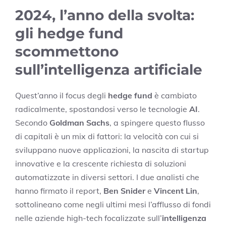
2024, l’anno della svolta:
gli hedge fund
scommettono
sull’intelligenza artificiale
Quest’anno il focus degli
hedge fund
è cambiato
radicalmente, spostandosi verso le tecnologie
AI
.
Secondo
Goldman Sachs
, a spingere questo flusso
di capitali è un mix di fattori: la velocità con cui si
sviluppano nuove applicazioni, la nascita di startup
innovative e la crescente richiesta di soluzioni
automatizzate in diversi settori. I due analisti che
hanno firmato il report,
Ben Snider
e
Vincent Lin
,
sottolineano come negli ultimi mesi l’afflusso di fondi
nelle aziende high-tech focalizzate sull’
intelligenza