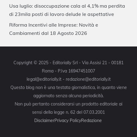
Usa luglio: disoccupazione cala al 4,1% ma perdita
di 23mila posti di lavoro delude le aspettative
Riforma Incentivi alle Imprese: Novità e
Cambiamenti dal 18 Agosto 2026
Copyright © 2025 - Editorially Srl - Via Assisi 21 - 00181
Roma - P.Iva 16947451007
legal@editorially.it - redazione@editorially.it
Questo blog non è una testata giornalistica, in quanto viene
aggiornato senza alcuna periodicità.
Non può pertanto considerarsi un prodotto editoriale ai
sensi della legge n. 62 del 07.03.2001
Disclaimer
Privacy Policy
Redazione