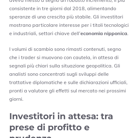
aveva messo a segno un robusto incremento, il più
consistente in tre giorni dal 2018, alimentando
speranze di una crescita più stabile. Gli investitori
mostrano particolare interesse per i titoli tecnologici
e industriali, settori chiave dell’
economia nipponica
.
I volumi di scambio sono rimasti contenuti, segno
che i trader si muovono con cautela, in attesa di
segnali più chiari sulla situazione geopolitica. Gli
analisti sono concentrati sugli sviluppi delle
trattative diplomatiche e sulle dichiarazioni ufficiali,
pronti a valutare gli effetti sul mercato nei prossimi
giorni.
Investitori in attesa: tra
prese di profitto e