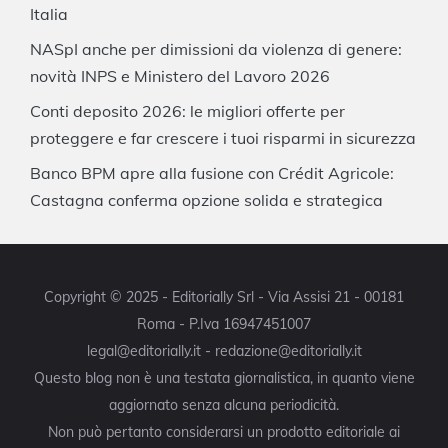
Italia
NASpI anche per dimissioni da violenza di genere:
novità INPS e Ministero del Lavoro 2026
Conti deposito 2026: le migliori offerte per
proteggere e far crescere i tuoi risparmi in sicurezza
Banco BPM apre alla fusione con Crédit Agricole:
Castagna conferma opzione solida e strategica
Copyright © 2025 - Editorially Srl - Via Assisi 21 - 00181
Roma - P.Iva 16947451007
legal@editorially.it - redazione@editorially.it
Questo blog non è una testata giornalistica, in quanto viene
aggiornato senza alcuna periodicità.
Non può pertanto considerarsi un prodotto editoriale ai