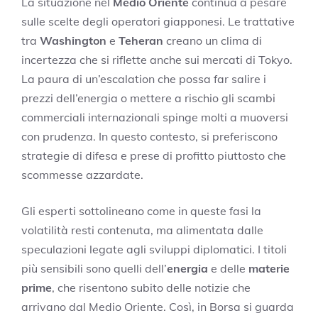
La situazione nel
Medio Oriente
continua a pesare
sulle scelte degli operatori giapponesi. Le trattative
tra
Washington
e
Teheran
creano un clima di
incertezza che si riflette anche sui mercati di Tokyo.
La paura di un’escalation che possa far salire i
prezzi dell’energia o mettere a rischio gli scambi
commerciali internazionali spinge molti a muoversi
con prudenza. In questo contesto, si preferiscono
strategie di difesa e prese di profitto piuttosto che
scommesse azzardate.
Gli esperti sottolineano come in queste fasi la
volatilità resti contenuta, ma alimentata dalle
speculazioni legate agli sviluppi diplomatici. I titoli
più sensibili sono quelli dell’
energia
e delle
materie
prime
, che risentono subito delle notizie che
arrivano dal Medio Oriente. Così, in Borsa si guarda