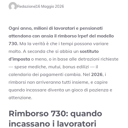
Redazione
16 Maggio 2026
Ogni anno, milioni di lavoratori e pensionati
attendono con ansia il rimborso Irpef del modello
730.
Ma la verità è che i tempi possono variare
molto. A seconda che si abbia un
sostituto
d’imposta
o meno, o in base alle detrazioni richieste
—
spese mediche, mutui, bonus edilizi
— il
calendario dei pagamenti cambia. Nel
2026
, i
rimborsi non arriveranno tutti insieme, e capire
quando incassare diventa un gioco di pazienza e
attenzione.
Rimborso 730: quando
incassano i lavoratori