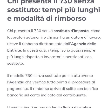
Chi presenta il 730 senza
sostituto: tempi più lunghi
e modalità di rimborso
Chi presenta il 730 senza
sostituto d’imposta
, come
lavoratori autonomi o chi non ha un datore di lavoro,
riceve il rimborso direttamente dall’
Agenzia delle
Entrate
. In questi casi, i tempi sono quasi sempre
più lunghi rispetto a lavoratori e pensionati con
sostituto.
Il modello 730 senza sostituto passa attraverso
l’
Agenzia
che verifica tutto prima di procedere al
pagamento. Il rimborso arriva di solito con bonifico
bancario sul conto indicato dal contribuente.
I tempi stimati vanno da
luglio fino a dicembre