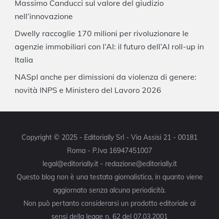
Massimo Canducci sul valore del giudizio
nell’innovazione
Dwelly raccoglie 170 milioni per rivoluzionare le
agenzie immobiliari con l’AI: il futuro dell’AI roll-up in
Italia
NASpI anche per dimissioni da violenza di genere:
novità INPS e Ministero del Lavoro 2026
Copyright © 2025 - Editorially Srl - Via Assisi 21 - 00181
Roma - P.Iva 16947451007
legal@editorially.it - redazione@editorially.it
Questo blog non è una testata giornalistica, in quanto viene
aggiornato senza alcuna periodicità.
Non può pertanto considerarsi un prodotto editoriale ai
sensi della legge n. 62 del 07.03.2001