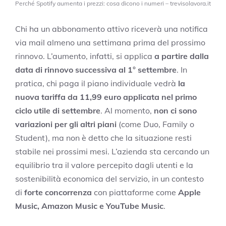
Perché Spotify aumenta i prezzi: cosa dicono i numeri – trevisolavora.it
Chi ha un abbonamento attivo riceverà una notifica
via mail almeno una settimana prima del prossimo
rinnovo. L’aumento, infatti, si applica
a partire dalla
data di rinnovo successiva al 1° settembre
. In
pratica, chi paga il piano individuale vedrà
la
nuova tariffa da 11,99 euro applicata nel primo
ciclo utile di settembre
. Al momento,
non ci sono
variazioni per gli altri piani
(come Duo, Family o
Student), ma non è detto che la situazione resti
stabile nei prossimi mesi. L’azienda sta cercando un
equilibrio tra il valore percepito dagli utenti e la
sostenibilità economica del servizio, in un contesto
di
forte concorrenza
con piattaforme come
Apple
Music, Amazon Music e YouTube Music
.