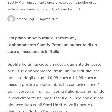
Spotify Premium aumenta ancora: ecco quanto pagherai da
settembre e come disdirlo subito - trevisolavora.it
Lorenzo Fogli
11 Agosto 2025
Dal primo rinnovo utile di settembre,
l’abbonamento Spotify Premium aumenta di un
euro al mese anche in Italia.
Spotify
ha annunciato un nuovo aumento del costo
per il suo abbonamento
Premium individuale
, che
passerà dagli attuali
10,99 euro a 11,99 euro al
mese
a partire da settembre. La comunicazione è
già in corso via mail agli utenti italiani, confermando
le voci circolate nei mesi scorsi e in linea con quanto
già accaduto negli
Stati Uniti
, dove il rincaro è
diventato effettivo l’anno scorso.