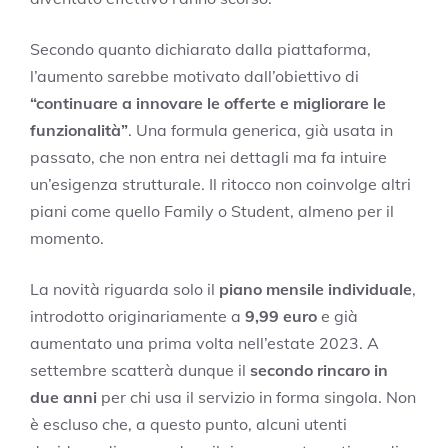
Secondo quanto dichiarato dalla piattaforma,
l’aumento sarebbe motivato dall’obiettivo di
“continuare a innovare le offerte e migliorare le
funzionalità”
. Una formula generica, già usata in
passato, che non entra nei dettagli ma fa intuire
un’esigenza strutturale. Il ritocco non coinvolge altri
piani come quello Family o Student, almeno per il
momento.
La novità riguarda solo il
piano mensile individuale
,
introdotto originariamente a
9,99 euro
e già
aumentato una prima volta nell’estate 2023. A
settembre scatterà dunque il
secondo rincaro in
due anni
per chi usa il servizio in forma singola. Non
è escluso che, a questo punto, alcuni utenti