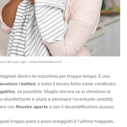
fumo dei tuoi capi – www.trevisolavora.it
i bagnati dentro la macchina per troppo tempo. È uno
avorisce i batteri
, e tutto il lavoro fatto viene vanificato.
gatrice
, se possibile. Meglio ancora se si stendono al
etto disinfettante e aiuta a eliminare l’eventuale umidità
nire con
finestre aperte
o con il deumidificatore acceso.
n spazi troppo pieni o poco arieggiati è l’ultima trappola.