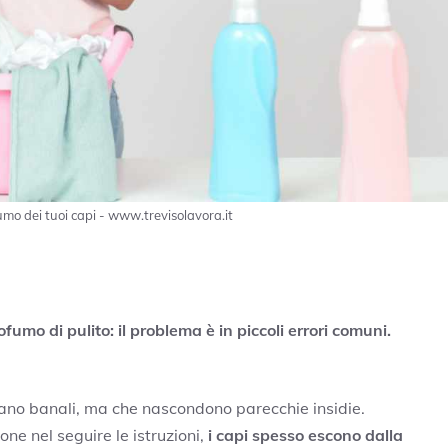
fumo dei tuoi capi - www.trevisolavora.it
ofumo di pulito: il problema è in piccoli errori comuni.
brano banali, ma che nascondono parecchie insidie.
one nel seguire le istruzioni,
i capi spesso escono dalla