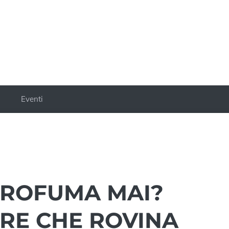
a
Eventi
PROFUMA MAI?
ORE CHE ROVINA