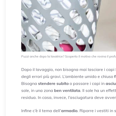
Puzzi anche dopo la lavatrice? Scoperto il motivo che rovina il pro
Dopo il lavaggio, non bisogna mai lasciare i cap
degli errori più gravi. L’ambiente umido e chiuso
f
Bisogna
stendere subito
o passare i capi in
asciu
sole, in una zona
ben ventilata
. Il sole ha un eff
residua. In casa, invece, l’asciugatura deve avve
Infine c’è il tema dell’
armadio
. Riporre i vestiti i