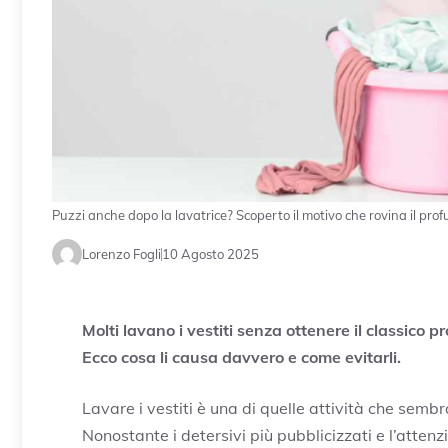
Puzzi anche dopo la lavatrice? Scoperto il motivo che rovina il pro
Lorenzo Fogli
10 Agosto 2025
Molti lavano i vestiti senza ottenere il classico pr
Ecco cosa li causa davvero e come evitarli.
Lavare i vestiti è una di quelle attività che sem
Nonostante i detersivi più pubblicizzati e l’attenzi