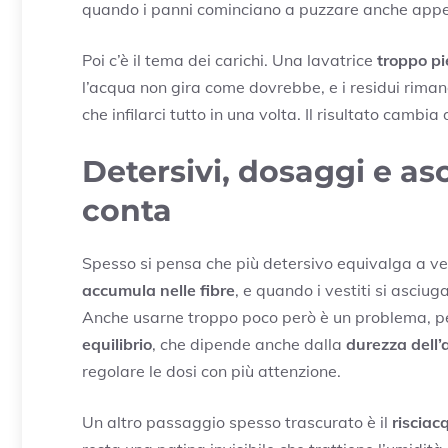
quando i panni cominciano a puzzare anche appen
Poi c’è il tema dei carichi. Una lavatrice
troppo p
l’acqua non gira come dovrebbe, e i residui rimang
che infilarci tutto in una volta. Il risultato cambia
Detersivi, dosaggi e as
conta
Spesso si pensa che più detersivo equivalga a vest
accumula nelle fibre
, e quando i vestiti si asciug
Anche usarne troppo poco però è un problema, per
equilibrio
, che dipende anche dalla
durezza dell
regolare le dosi con più attenzione.
Un altro passaggio spesso trascurato è il
risciac