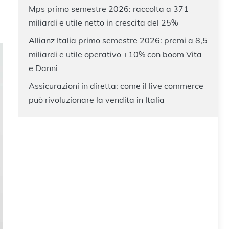
Mps primo semestre 2026: raccolta a 371
miliardi e utile netto in crescita del 25%
Allianz Italia primo semestre 2026: premi a 8,5
miliardi e utile operativo +10% con boom Vita
e Danni
Assicurazioni in diretta: come il live commerce
può rivoluzionare la vendita in Italia