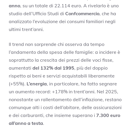
anno
, su un totale di 22.114 euro. A rivelarlo è uno
studio dell’Ufficio Studi di
Confcommercio
, che ha
analizzato l’evoluzione dei consumi familiari negli
ultimi trent’anni.
Il trend non sorprende chi osserva da tempo
l’andamento della spesa delle famiglie: a incidere è
soprattutto la crescita dei prezzi delle voci fisse,
aumentati
del 132% dal 1995
, più del doppio
rispetto ai beni e servizi acquistabili liberamente
(+55%).
L’energia
, in particolare, ha fatto segnare
un aumento record: +178% in trent’anni. Nel 2025,
nonostante un rallentamento dell’inflazione, restano
comunque alti i costi dell’abitare, delle assicurazioni
e dei carburanti, che insieme superano i
7.300 euro
all’anno a testa
.