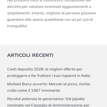
Nei prossimi mesi si monitorerà l’attuazione del
decreto per valutare eventuali aggiustamenti o
ampliamenti. Intanto, migliaia di persone possono
guardare alla spesa quotidiana con un po’ più di
tranquillità.
ARTICOLI RECENTI
Conti deposito 2026: le migliori offerte per
proteggere e far fruttare i tuoi risparmi in Italia
Michael Burry avverte: Mercati al picco, rischio
crollo come il 1987 imminente
Revolut potenzia la governance: Sid Jajodia
nominato nel Consiglio di Amministrazione per