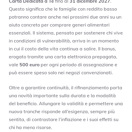
Carta Dedicata a Te
fino al
31 dicembre 2027
.
Questo significa che le famiglie con reddito basso
potranno contare anche nei prossimi due anni su un
aiuto concreto per comprare generi alimentari
essenziali. Il sistema, pensato per sostenere chi vive
in condizioni di vulnerabilità, arriva in un momento
in cui il costo della vita continua a salire. Il bonus,
erogato tramite una carta elettronica prepagata,
vale
500 euro
per ogni periodo di assegnazione e
può essere speso solo nei negozi convenzionati.
Oltre a garantire continuità, il rifinanziamento porta
una novità importante sulla durata e la modalità
del beneficio. Allungare la validità e permettere una
nuova tranche risponde all’esigenza, sempre più
sentita, di contrastare l’inflazione e i suoi effetti su
chi ha meno risorse.