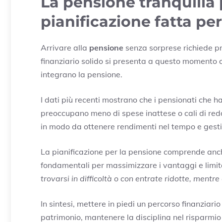
La pensione tranquilla
pianificazione fatta pe
Arrivare alla
pensione
senza sorprese richiede pr
finanziario solido si presenta a questo momento c
integrano la pensione.
I dati più recenti mostrano che i pensionati che h
preoccupano meno di spese inattese o cali di redd
in modo da ottenere rendimenti nel tempo e gestir
La pianificazione per la pensione comprende anche
fondamentali per massimizzare i vantaggi e limita
trovarsi in difficoltà o con entrate ridotte, mentr
In sintesi, mettere in piedi un percorso finanziario
patrimonio, mantenere la disciplina nel risparmio 