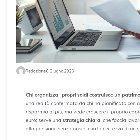
Redazione
6 Giugno 2026
Chi organizza i propri soldi costruisce un patrimo
una realtà confermata da chi ha pianificato con 
risparmia di più, ma vede crescere il proprio cap
euro; serve una
strategia chiara
, che faccia lavor
alla pensione senza ansie, con la certezza di un