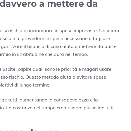
 davvero a mettere da
 si rischia di inciampare in spese impreviste. Un
piano
disciplina, prevedere le spese necessarie e tagliare
rganizzare il bilancio di casa aiuta a mettere da parte
rmio in un’abitudine che dura nel tempo.
 uscite, capire quali sono le priorità e magari usare
asso rischio. Questo metodo aiuta a evitare spese
iettivi di lungo termine.
olge tutti, aumentando la consapevolezza e la
io. La costanza nel tempo crea riserve più solide, utili