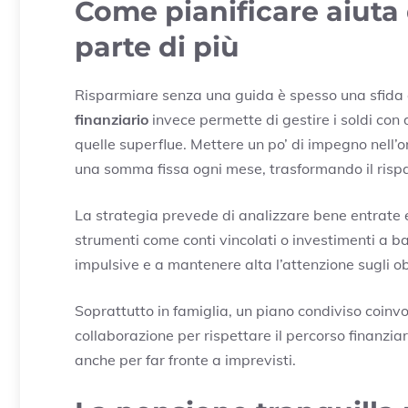
Come pianificare aiuta
parte di più
Risparmiare senza una guida è spesso una sfida e
finanziario
invece permette di gestire i soldi con 
quelle superflue. Mettere un po’ di impegno nell’o
una somma fissa ogni mese, trasformando il rispa
La strategia prevede di analizzare bene entrate e
strumenti come conti vincolati o investimenti a b
impulsive e a mantenere alta l’attenzione sugli ob
Soprattutto in famiglia, un piano condiviso coinv
collaborazione per rispettare il percorso finanziar
anche per far fronte a imprevisti.