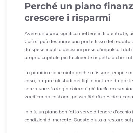
Perché un piano finanzi
crescere i risparmi
Avere un
piano
significa mettere in fila entrate, u
Così si può destinare una parte fissa del reddito a
da spese inutili o decisioni prese d’impulso. I dati
proprio capitale più facilmente rispetto a chi si a
La pianificazione aiuta anche a fissare tempi e 
casa, pagare gli studi dei figli o mettere da part
senza una strategia chiara è più facile accumular
vanificando così ogni possibilità di crescita econ
In più, un piano ben fatto serve a tenere d’occhio
condizioni di mercato. Questo aiuta a restare sul p