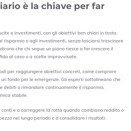
ario è la chiave per far
scite e investimenti, con gli obiettivi ben chiari in testa.
l risparmio o agli investimenti, senza lasciarsi trascinare
 dicono che chi segue un piano riesce a far crescere il
ffida al caso o a scelte improvvisate.
modi per raggiungere obiettivi concreti, come comprare
e un fondo per le emergenze. Gli esperti sottolineano che
e debiti o rimandare continuamente il risparmio,
omica stabile
.
 i conti e a correggere la rotta quando cambiano reddito o
ezzo nel lungo periodo e a consolidare i risultati.