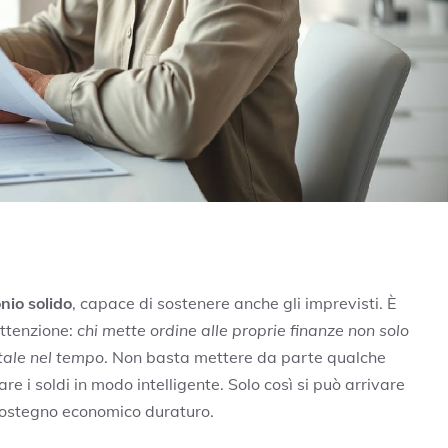
nio solido
, capace di sostenere anche gli imprevisti. È
attenzione:
chi mette ordine alle proprie finanze non solo
itale nel tempo
. Non basta mettere da parte qualche
are i soldi in modo intelligente. Solo così si può arrivare
 sostegno economico duraturo.