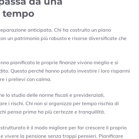
 passa da una
r tempo
eparazione anticipata. Chi ha costruito un piano
on un patrimonio più robusto e risorse diversificate che
anno pianificato le proprie finanze vivono meglio e si
ito. Questo perché hanno potuto investire i loro risparmi
e i prelievi con calma.
 lo studio delle norme fiscali e previdenziali,
re i rischi.
Chi non si organizza per tempo rischia di
e chi pensa prima ha più certezze e tranquillità
.
 strutturato è il modo migliore per far crescere il proprio
e vivere la pensione senza troppi pensieri. Pianificare