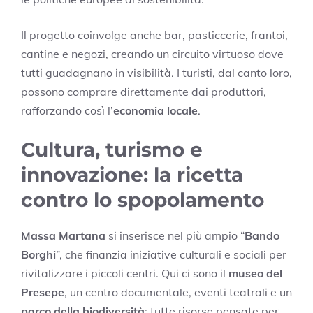
Il progetto coinvolge anche bar, pasticcerie, frantoi,
cantine e negozi, creando un circuito virtuoso dove
tutti guadagnano in visibilità. I turisti, dal canto loro,
possono comprare direttamente dai produttori,
rafforzando così l’
economia locale
.
Cultura, turismo e
innovazione: la ricetta
contro lo spopolamento
Massa Martana
si inserisce nel più ampio “
Bando
Borghi
”, che finanzia iniziative culturali e sociali per
rivitalizzare i piccoli centri. Qui ci sono il
museo del
Presepe
, un centro documentale, eventi teatrali e un
parco della biodiversità
: tutte risorse pensate per