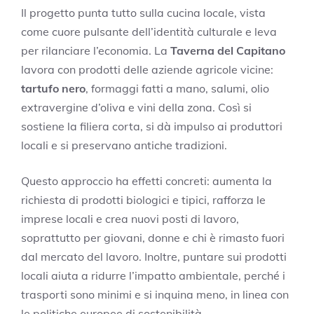
Il progetto punta tutto sulla cucina locale, vista
come cuore pulsante dell’identità culturale e leva
per rilanciare l’economia. La
Taverna del Capitano
lavora con prodotti delle aziende agricole vicine:
tartufo nero
, formaggi fatti a mano, salumi, olio
extravergine d’oliva e vini della zona. Così si
sostiene la filiera corta, si dà impulso ai produttori
locali e si preservano antiche tradizioni.
Questo approccio ha effetti concreti: aumenta la
richiesta di prodotti biologici e tipici, rafforza le
imprese locali e crea nuovi posti di lavoro,
soprattutto per giovani, donne e chi è rimasto fuori
dal mercato del lavoro. Inoltre, puntare sui prodotti
locali aiuta a ridurre l’impatto ambientale, perché i
trasporti sono minimi e si inquina meno, in linea con
le politiche europee di sostenibilità.