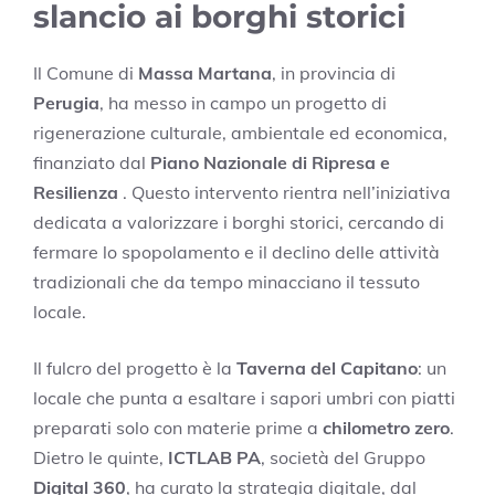
slancio ai borghi storici
Il Comune di
Massa Martana
, in provincia di
Perugia
, ha messo in campo un progetto di
rigenerazione culturale, ambientale ed economica,
finanziato dal
Piano Nazionale di Ripresa e
Resilienza
. Questo intervento rientra nell’iniziativa
dedicata a valorizzare i borghi storici, cercando di
fermare lo spopolamento e il declino delle attività
tradizionali che da tempo minacciano il tessuto
locale.
Il fulcro del progetto è la
Taverna del Capitano
: un
locale che punta a esaltare i sapori umbri con piatti
preparati solo con materie prime a
chilometro zero
.
Dietro le quinte,
ICTLAB PA
, società del Gruppo
Digital 360
, ha curato la strategia digitale, dal