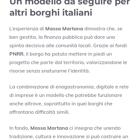
Un modello da seguire per
altri borghi italiani
L’esperienza di
Massa Martana
dimostra che, se
ben gestita, la finanza pubblica può dare una
spinta decisiva alle comunità locali. Grazie ai fondi
PNRR
, il borgo ha potuto mettere in piedi un
progetto che parte dal territorio, valorizzandone le
risorse senza snaturarne l’identità.
La combinazione di enogastronomia, digitale e rete
di imprese è un modello che potrebbe funzionare
anche altrove, soprattutto in quei borghi che
affrontano difficoltà simili.
In fondo,
Massa Martana
ci insegna che unendo
tradizione, cultura e innovazione si può costruire un