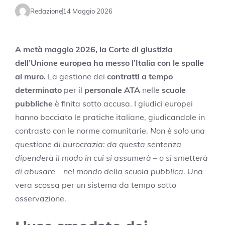
Redazione
14 Maggio 2026
A metà maggio 2026, la Corte di giustizia
dell’Unione europea ha messo l’Italia con le spalle
al muro.
La gestione dei
contratti a tempo
determinato
per il
personale ATA
nelle
scuole
pubbliche
è finita sotto accusa. I giudici europei
hanno bocciato le pratiche italiane, giudicandole in
contrasto con le norme comunitarie.
Non è solo una
questione di burocrazia: da questa sentenza
dipenderà il modo in cui si assumerà – o si smetterà
di abusare – nel mondo della scuola pubblica.
Una
vera scossa per un sistema da tempo sotto
osservazione.