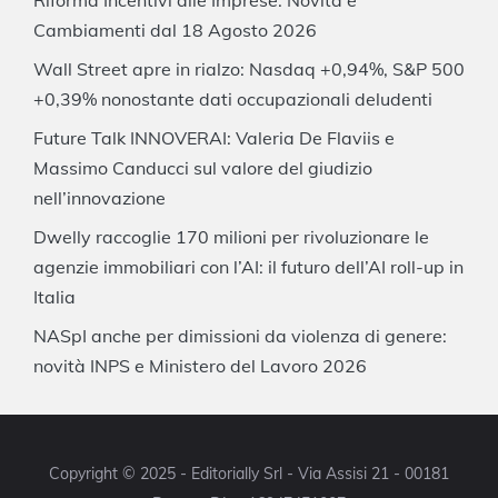
Riforma Incentivi alle Imprese: Novità e
Cambiamenti dal 18 Agosto 2026
Wall Street apre in rialzo: Nasdaq +0,94%, S&P 500
+0,39% nonostante dati occupazionali deludenti
Future Talk INNOVERAI: Valeria De Flaviis e
Massimo Canducci sul valore del giudizio
nell’innovazione
Dwelly raccoglie 170 milioni per rivoluzionare le
agenzie immobiliari con l’AI: il futuro dell’AI roll-up in
Italia
NASpI anche per dimissioni da violenza di genere:
novità INPS e Ministero del Lavoro 2026
Copyright © 2025 - Editorially Srl - Via Assisi 21 - 00181