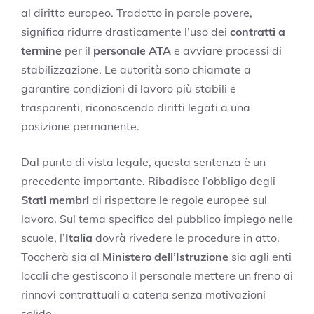
al diritto europeo. Tradotto in parole povere,
significa ridurre drasticamente l’uso dei
contratti a
termine
per il
personale ATA
e avviare processi di
stabilizzazione. Le autorità sono chiamate a
garantire condizioni di lavoro più stabili e
trasparenti, riconoscendo diritti legati a una
posizione permanente.
Dal punto di vista legale, questa sentenza è un
precedente importante. Ribadisce l’obbligo degli
Stati membri
di rispettare le regole europee sul
lavoro. Sul tema specifico del pubblico impiego nelle
scuole, l’
Italia
dovrà rivedere le procedure in atto.
Toccherà sia al
Ministero dell’Istruzione
sia agli enti
locali che gestiscono il personale mettere un freno ai
rinnovi contrattuali a catena senza motivazioni
solide.