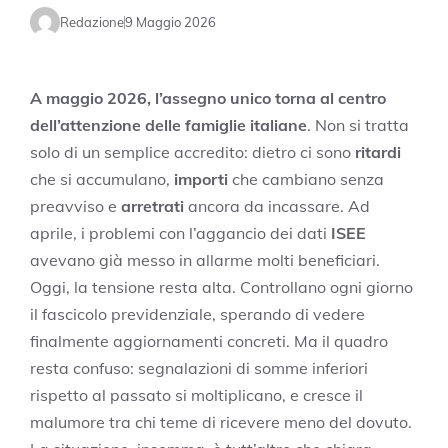
Redazione
9 Maggio 2026
A maggio 2026, l’assegno unico torna al centro
dell’attenzione delle famiglie italiane
. Non si tratta
solo di un semplice accredito: dietro ci sono
ritardi
che si accumulano,
importi
che cambiano senza
preavviso e
arretrati
ancora da incassare. Ad
aprile, i problemi con l’aggancio dei dati
ISEE
avevano già messo in allarme molti beneficiari.
Oggi, la tensione resta alta. Controllano ogni giorno
il fascicolo previdenziale, sperando di vedere
finalmente aggiornamenti concreti. Ma il quadro
resta confuso: segnalazioni di somme inferiori
rispetto al passato si moltiplicano, e cresce il
malumore tra chi teme di ricevere meno del dovuto.