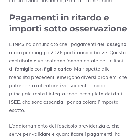
La situazione, insomma, è tutt’altro che chiara.
Pagamenti in ritardo e
importi sotto osservazione
L’
INPS
ha annunciato che i pagamenti dell’
assegno
unico
per maggio 2026 partiranno a breve. Questo
contributo è un sostegno fondamentale per milioni
di
famiglie
con
figli a carico
. Ma rispetto alle
mensilità precedenti emergono diversi problemi che
potrebbero rallentare i versamenti. Il nodo
principale resta l’integrazione incompleta dei dati
ISEE
, che sono essenziali per calcolare l’importo
esatto.
L’aggiornamento del fascicolo previdenziale, che
serve per validare e quantificare i pagamenti, ha