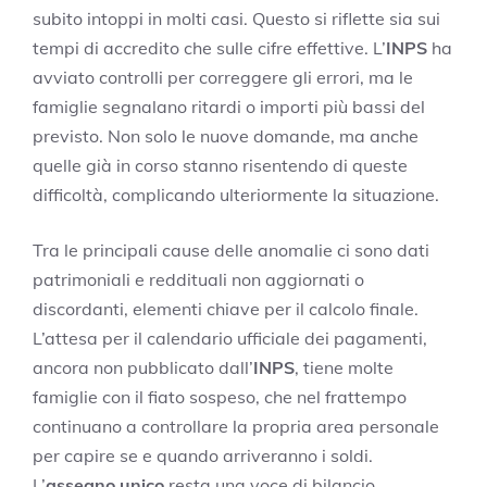
subito intoppi in molti casi. Questo si riflette sia sui
tempi di accredito che sulle cifre effettive. L’
INPS
ha
avviato controlli per correggere gli errori, ma le
famiglie segnalano ritardi o importi più bassi del
previsto. Non solo le nuove domande, ma anche
quelle già in corso stanno risentendo di queste
difficoltà, complicando ulteriormente la situazione.
Tra le principali cause delle anomalie ci sono dati
patrimoniali e reddituali non aggiornati o
discordanti, elementi chiave per il calcolo finale.
L’attesa per il calendario ufficiale dei pagamenti,
ancora non pubblicato dall’
INPS
, tiene molte
famiglie con il fiato sospeso, che nel frattempo
continuano a controllare la propria area personale
per capire se e quando arriveranno i soldi.
L’
assegno unico
resta una voce di bilancio