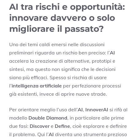
AI tra rischi e opportunità:
innovare davvero o solo
migliorare il passato?
Uno dei temi caldi emersi nelle discussioni
preliminari riguarda un rischio ben preciso: l’
AI
accelera la creazione di alternative, prototipi e
sintesi, ma questo non significa che le decisioni
siano più efficaci. Spesso si rischia di usare
l’
intelligenza artificiale
per perfezionare processi
già esistenti, invece di aprire nuove strade.
Per orientare meglio l’uso dell’
AI
,
InnoverAI
si rifà al
modello
Double Diamond
, in particolare alle prime
due fasi:
Discover
e
Define
, cioè esplorare e definire
il problema. Qui l’
AI
diventa uno strumento prezioso