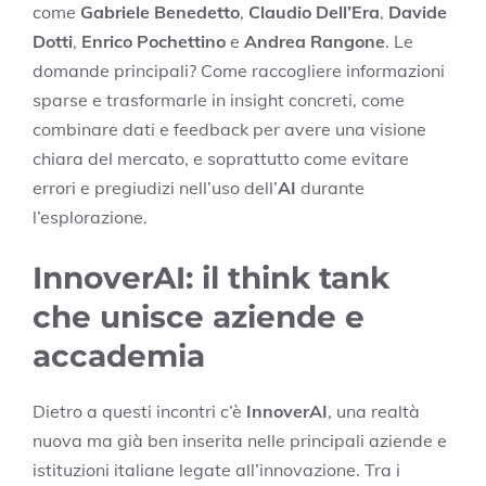
come
Gabriele Benedetto
,
Claudio Dell’Era
,
Davide
Dotti
,
Enrico Pochettino
e
Andrea Rangone
. Le
domande principali? Come raccogliere informazioni
sparse e trasformarle in insight concreti, come
combinare dati e feedback per avere una visione
chiara del mercato, e soprattutto come evitare
errori e pregiudizi nell’uso dell’
AI
durante
l’esplorazione.
InnoverAI: il think tank
che unisce aziende e
accademia
Dietro a questi incontri c’è
InnoverAI
, una realtà
nuova ma già ben inserita nelle principali aziende e
istituzioni italiane legate all’innovazione. Tra i