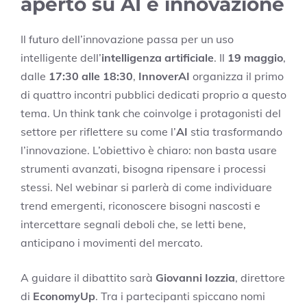
aperto su AI e innovazione
Il futuro dell’innovazione passa per un uso
intelligente dell’
intelligenza artificiale
. Il
19 maggio
,
dalle
17:30 alle 18:30
,
InnoverAI
organizza il primo
di quattro incontri pubblici dedicati proprio a questo
tema. Un think tank che coinvolge i protagonisti del
settore per riflettere su come l’
AI
stia trasformando
l’innovazione. L’obiettivo è chiaro: non basta usare
strumenti avanzati, bisogna ripensare i processi
stessi. Nel webinar si parlerà di come individuare
trend emergenti, riconoscere bisogni nascosti e
intercettare segnali deboli che, se letti bene,
anticipano i movimenti del mercato.
A guidare il dibattito sarà
Giovanni Iozzia
, direttore
di
EconomyUp
. Tra i partecipanti spiccano nomi