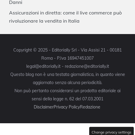
Danni
Assicurazioni in diretta: come il live commerce può
rivoluzionare la vendita in Italia
Copyright © 2025 - Editorially Srl - Via Assisi 21 - 00181
Roma - P.Iva 16947451007
legal@editorially.it - redazione@editorially.it
Questo blog non è una testata giornalistica, in quanto viene
aggiornato senza alcuna periodicità.
Non può pertanto considerarsi un prodotto editoriale ai
sensi della legge n. 62 del 07.03.2001
Disclaimer
Privacy Policy
Redazione
Change privacy settings