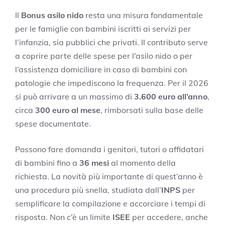
Il
Bonus asilo nido
resta una misura fondamentale
per le famiglie con bambini iscritti ai servizi per
l’infanzia, sia pubblici che privati. Il contributo serve
a coprire parte delle spese per l’asilo nido o per
l’assistenza domiciliare in caso di bambini con
patologie che impediscono la frequenza. Per il 2026
si può arrivare a un massimo di
3.600 euro all’anno
,
circa
300 euro al mese
, rimborsati sulla base delle
spese documentate.
Possono fare domanda i genitori, tutori o affidatari
di bambini fino a
36 mesi
al momento della
richiesta. La novità più importante di quest’anno è
una procedura più snella, studiata dall’
INPS
per
semplificare la compilazione e accorciare i tempi di
risposta. Non c’è un limite
ISEE
per accedere, anche