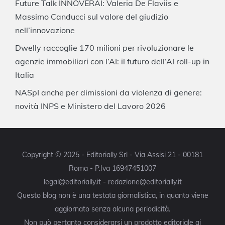
Future Talk INNOVERAI: Valeria De Flaviis e
Massimo Canducci sul valore del giudizio
nell’innovazione
Dwelly raccoglie 170 milioni per rivoluzionare le
agenzie immobiliari con l’AI: il futuro dell’AI roll-up in
Italia
NASpI anche per dimissioni da violenza di genere:
novità INPS e Ministero del Lavoro 2026
Copyright © 2025 - Editorially Srl - Via Assisi 21 - 00181
Roma - P.Iva 16947451007
legal@editorially.it - redazione@editorially.it
Questo blog non è una testata giornalistica, in quanto viene
aggiornato senza alcuna periodicità.
Non può pertanto considerarsi un prodotto editoriale ai