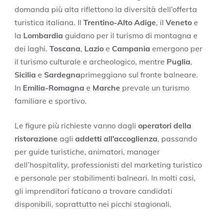
domanda più alta riflettono la diversità dell’offerta
turistica italiana. Il
Trentino-Alto Adige
, il
Veneto
e
la
Lombardia
guidano per il turismo di montagna e
dei laghi.
Toscana
,
Lazio
e
Campania
emergono per
il turismo culturale e archeologico, mentre
Puglia
,
Sicilia
e
Sardegna
primeggiano sul fronte balneare.
In
Emilia-Romagna
e
Marche
prevale un turismo
familiare e sportivo.
Le figure più richieste vanno dagli
operatori della
ristorazione
agli
addetti all’accoglienza
, passando
per guide turistiche, animatori, manager
dell’hospitality, professionisti del marketing turistico
e personale per stabilimenti balneari. In molti casi,
gli imprenditori faticano a trovare candidati
disponibili, soprattutto nei picchi stagionali.