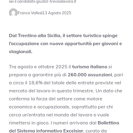
sei il candidato giusto!-trevisolavora.it
Franco Vallesi
13 Agosto 2025
Dal Trentino alla Sicilia, il settore turistico spinge
l’occupazione con nuove opportunità per giovani e
stagionali.
Tra agosto e ottobre 2025 il
turismo italiano
si
prepara a garantire più di
260.000 assunzioni
, pari
a circa il 18,6% del totale delle entrate previste nel
mercato del lavoro in questo trimestre. Un dato che
conferma la forza del settore come motore
economico e occupazionale, soprattutto per chi
cerca un’entrata nel mondo del lavoro o vuole
rimettersi in gioco. I numeri arrivano dal
Bollettino
del Sistema informativo Excelsior
, curato da