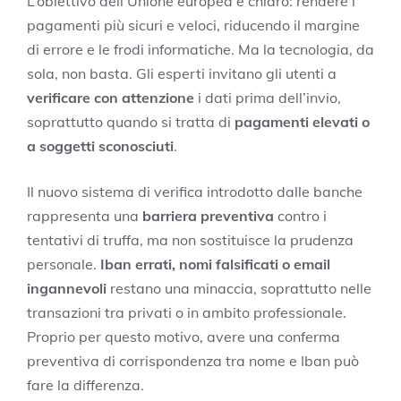
L’obiettivo dell’Unione europea è chiaro: rendere i
pagamenti più sicuri e veloci, riducendo il margine
di errore e le frodi informatiche. Ma la tecnologia, da
sola, non basta. Gli esperti invitano gli utenti a
verificare con attenzione
i dati prima dell’invio,
soprattutto quando si tratta di
pagamenti elevati o
a soggetti sconosciuti
.
Il nuovo sistema di verifica introdotto dalle banche
rappresenta una
barriera preventiva
contro i
tentativi di truffa, ma non sostituisce la prudenza
personale.
Iban errati, nomi falsificati o email
ingannevoli
restano una minaccia, soprattutto nelle
transazioni tra privati o in ambito professionale.
Proprio per questo motivo, avere una conferma
preventiva di corrispondenza tra nome e Iban può
fare la differenza.