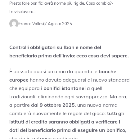
Presto fare bonifici avrà norme più rigide. Cosa cambia?-
trevisolavora.it
Franco Vallesi
7 Agosto 2025
Controlli obbligatori su Iban e nome del
beneficiario prima dell’invio: ecco cosa devi sapere.
È passato quasi un anno da quando le
banche
europee
hanno dovuto adeguarsi al nuovo standard
che equipara i
bonifici istantanei
a quelli
tradizionali, eliminando ogni sovrapprezzo. Ma ora,
a partire dal
9 ottobre 2025
, una nuova norma
cambierà nuovamente le regole del gioco:
tutti gli
istituti di credito saranno obbligati a verificare i
dati del beneficiario prima di eseguire un bonifico
,
che sia istantaneo o ordinario.