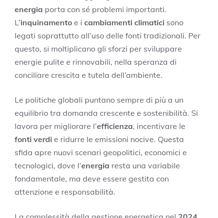
energia
porta con sé problemi importanti.
L’
inquinamento
e i
cambiamenti climatici
sono
legati soprattutto all’uso delle fonti tradizionali. Per
questo, si moltiplicano gli sforzi per sviluppare
energie pulite e rinnovabili, nella speranza di
conciliare crescita e tutela dell’ambiente.
Le politiche globali puntano sempre di più a un
equilibrio tra domanda crescente e sostenibilità. Si
lavora per migliorare l’
efficienza
, incentivare le
fonti verdi
e ridurre le emissioni nocive. Questa
sfida apre nuovi scenari geopolitici, economici e
tecnologici, dove l’
energia
resta una variabile
fondamentale, ma deve essere gestita con
attenzione e responsabilità.
La complessità della gestione energetica nel
2024