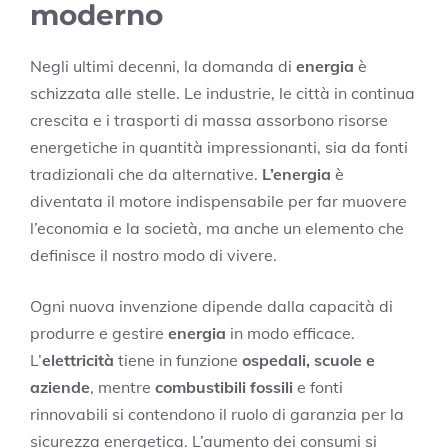
moderno
Negli ultimi decenni, la domanda di
energia
è
schizzata alle stelle. Le industrie, le città in continua
crescita e i trasporti di massa assorbono risorse
energetiche in quantità impressionanti, sia da fonti
tradizionali che da alternative.
L’energia
è
diventata il motore indispensabile per far muovere
l’economia e la società, ma anche un elemento che
definisce il nostro modo di vivere.
Ogni nuova invenzione dipende dalla capacità di
produrre e gestire
energia
in modo efficace.
L’
elettricità
tiene in funzione
ospedali, scuole e
aziende
, mentre
combustibili fossili
e fonti
rinnovabili si contendono il ruolo di garanzia per la
sicurezza energetica. L’aumento dei consumi si