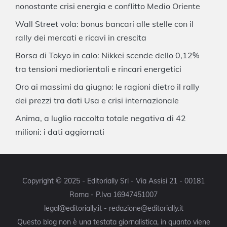
nonostante crisi energia e conflitto Medio Oriente
Wall Street vola: bonus bancari alle stelle con il
rally dei mercati e ricavi in crescita
Borsa di Tokyo in calo: Nikkei scende dello 0,12%
tra tensioni mediorientali e rincari energetici
Oro ai massimi da giugno: le ragioni dietro il rally
dei prezzi tra dati Usa e crisi internazionale
Anima, a luglio raccolta totale negativa di 42
milioni: i dati aggiornati
Copyright © 2025 - Editorially Srl - Via Assisi 21 - 00181
Roma - P.Iva 16947451007
legal@editorially.it - redazione@editorially.it
Questo blog non è una testata giornalistica, in quanto viene