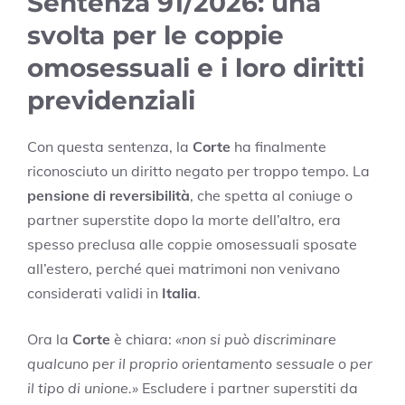
Sentenza 91/2026: una
svolta per le coppie
omosessuali e i loro diritti
previdenziali
Con questa sentenza, la
Corte
ha finalmente
riconosciuto un diritto negato per troppo tempo. La
pensione di reversibilità
, che spetta al coniuge o
partner superstite dopo la morte dell’altro, era
spesso preclusa alle coppie omosessuali sposate
all’estero, perché quei matrimoni non venivano
considerati validi in
Italia
.
Ora la
Corte
è chiara:
«non si può discriminare
qualcuno per il proprio orientamento sessuale o per
il tipo di unione.»
Escludere i partner superstiti da