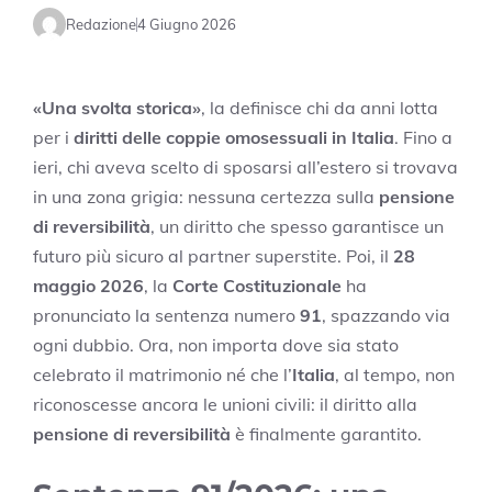
Redazione
4 Giugno 2026
«Una svolta storica»
, la definisce chi da anni lotta
per i
diritti delle coppie omosessuali in Italia
. Fino a
ieri, chi aveva scelto di sposarsi all’estero si trovava
in una zona grigia: nessuna certezza sulla
pensione
di reversibilità
, un diritto che spesso garantisce un
futuro più sicuro al partner superstite. Poi, il
28
maggio 2026
, la
Corte Costituzionale
ha
pronunciato la sentenza numero
91
, spazzando via
ogni dubbio. Ora, non importa dove sia stato
celebrato il matrimonio né che l’
Italia
, al tempo, non
riconoscesse ancora le unioni civili: il diritto alla
pensione di reversibilità
è finalmente garantito.