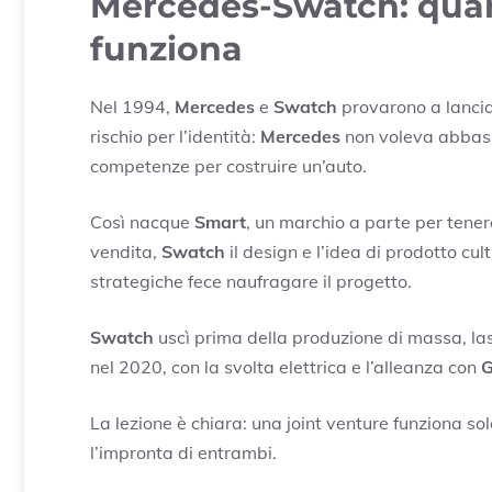
Mercedes-Swatch: quan
funziona
Nel 1994,
Mercedes
e
Swatch
provarono a lancia
rischio per l’identità:
Mercedes
non voleva abbassa
competenze per costruire un’auto.
Così nacque
Smart
, un marchio a parte per tenere
vendita,
Swatch
il design e l’idea di prodotto cu
strategiche fece naufragare il progetto.
Swatch
uscì prima della produzione di massa, l
nel 2020, con la svolta elettrica e l’alleanza con
G
La lezione è chiara: una joint venture funziona sol
l’impronta di entrambi.