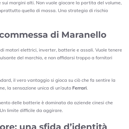
 e sui margini alti. Non vuole giocare la partita del volume,
oprattutto quella di massa. Una strategia di rischio
 scommessa di Maranello
i motori elettrici, inverter, batterie e assali. Vuole tenere
pulsante del marchio, e non affidarsi troppo a fornitori
rd, il vero vantaggio si gioca su ciò che fa sentire la
ione, la sensazione unica di un’auto
Ferrari
.
ento delle batterie è dominata da aziende cinesi che
n limite difficile da aggirare.
ore: una sfida d’identità