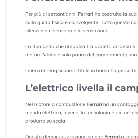
Per più di settant’anni,
Ferrari
ha costruito la sua
sulla guida fisica e coinvolgente. Tutto questo no
silenziosa e senza quelle sensazioni.
La domanda che rimbalza tra addetti ai lavori e i
motore?»
Non è solo paura del cambiamento, ma u
I mercati reagiscono: il titolo in borsa ha perso ter
L’elettrico livella il c
Nel motore a combustione
Ferrari
ha un vantaggio 
mondo elettrico, invece, la tecnologia è più acces
produrre su scala.
Questa democratizzazione spinge
Ferrari
a cercar