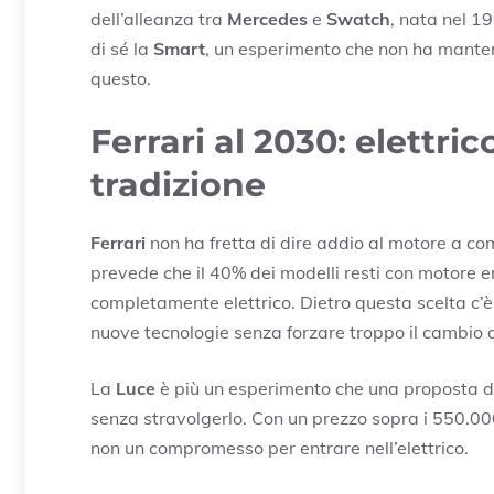
dell’alleanza tra
Mercedes
e
Swatch
, nata nel 1
di sé la
Smart
, un esperimento che non ha mante
questo.
Ferrari al 2030: elettric
tradizione
Ferrari
non ha fretta di dire addio al motore a co
prevede che il 40% dei modelli resti con motore e
completamente elettrico. Dietro questa scelta c’è l
nuove tecnologie senza forzare troppo il cambio 
La
Luce
è più un esperimento che una proposta d
senza stravolgerlo. Con un prezzo sopra i 550.000
non un compromesso per entrare nell’elettrico.