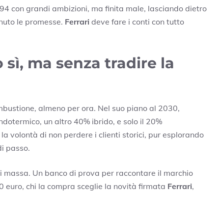
994 con grandi ambizioni, ma finita male, lasciando dietro
nuto le promesse.
Ferrari
deve fare i conti con tutto
o sì, ma senza tradire la
mbustione, almeno per ora. Nel suo piano al 2030,
ndotermico, un altro 40% ibrido, e solo il 20%
a volontà di non perdere i clienti storici, pur esplorando
di passo.
i massa. Un banco di prova per raccontare il marchio
 euro, chi la compra sceglie la novità firmata
Ferrari
,