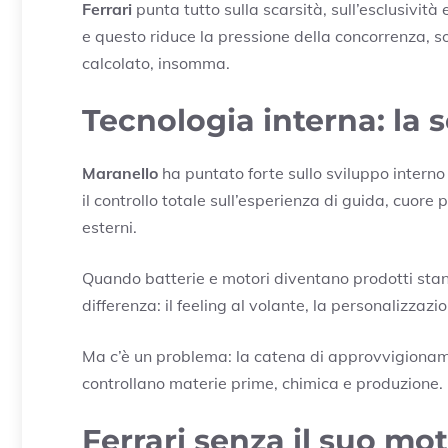
Ferrari
punta tutto sulla scarsità, sull’esclusività
e questo riduce la pressione della concorrenza, s
calcolato, insomma.
Tecnologia interna: la
Maranello
ha puntato forte sullo sviluppo interno d
il controllo totale sull’esperienza di guida, cuore 
esterni.
Quando batterie e motori diventano prodotti standa
differenza: il feeling al volante, la personalizzaz
Ma c’è un problema: la catena di approvvigionam
controllano materie prime, chimica e produzione. U
Ferrari senza il suo mot