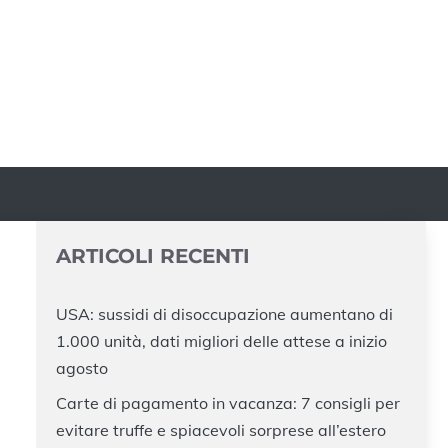
ARTICOLI RECENTI
USA: sussidi di disoccupazione aumentano di
1.000 unità, dati migliori delle attese a inizio
agosto
Carte di pagamento in vacanza: 7 consigli per
evitare truffe e spiacevoli sorprese all’estero