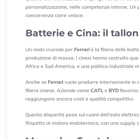
personalizzazione, nelle competenze interne. Un 
concorrenza corre veloce.
Batterie e Cina: il tallo
Un nodo cruciale per
Ferrari
è la filiera delle batt
produzione di massa. I cinesi hanno costruito ques
Africa e Sud America, e una politica industriale m
Anche se
Ferrari
vuole produrre internamente le ce
filiera cinese. Aziende come
CATL
e
BYD
favorisco
raggiungono ancora costi e qualità competitivi.
Questa disparità pesa sul cuore dell’auto elettri
Rispetto al motore endotermico, con una supply ch