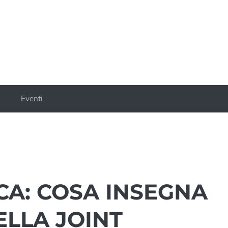
a
Eventi
CA: COSA INSEGNA
ELLA JOINT