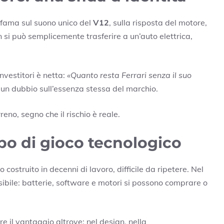
 fama sul suono unico del
V12
, sulla risposta del motore,
n si può semplicemente trasferire a un’auto elettrica,
nvestitori è netta:
«Quanto resta Ferrari senza il suo
n dubbio sull’essenza stessa del marchio.
reno, segno che il rischio è reale.
ampo di gioco tecnologico
costruito in decenni di lavoro, difficile da ripetere. Nel
sibile: batterie, software e motori si possono comprare o
e il vantaggio altrove: nel design, nella