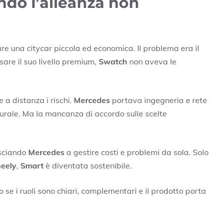
do l’alleanza non
re una citycar piccola ed economica. Il problema era il
re il suo livello premium,
Swatch
non aveva le
 a distanza i rischi.
Mercedes
portava ingegneria e rete
lturale. Ma la mancanza di accordo sulle scelte
asciando
Mercedes
a gestire costi e problemi da sola. Solo
eely
,
Smart
è diventata sostenibile.
o se i ruoli sono chiari, complementari e il prodotto porta