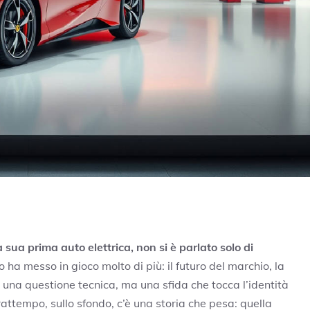
 sua prima auto elettrica, non si è parlato solo di
a messo in gioco molto di più: il futuro del marchio, la
 una questione tecnica, ma una sfida che tocca l’identità
frattempo, sullo sfondo, c’è una storia che pesa: quella