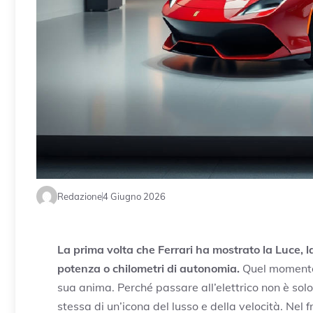
Redazione
4 Giugno 2026
La prima volta che Ferrari ha mostrato la Luce, la
potenza o chilometri di autonomia.
Quel momento h
sua anima. Perché passare all’elettrico non è solo
stessa di un’icona del lusso e della velocità. Nel 