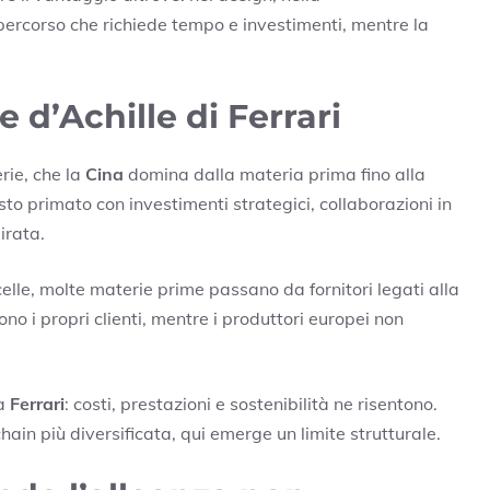
percorso che richiede tempo e investimenti, mentre la
ne d’Achille di Ferrari
erie, che la
Cina
domina dalla materia prima fino alla
to primato con investimenti strategici, collaborazioni in
irata.
lle, molte materie prime passano da fornitori legati alla
no i propri clienti, mentre i produttori europei non
ca
Ferrari
: costi, prestazioni e sostenibilità ne risentono.
ain più diversificata, qui emerge un limite strutturale.