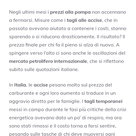
Negli ultimi mesi i
prezzi alla pompa
non accennano
a fermarsi. Misure come i
tagli alle accise
, che in
passato avevano aiutato a contenere i costi, stanno
sparendo o si riducono drasticamente. Il risultato? Il
prezzo finale per chi fa il pieno si alza di nuovo. A
spingere verso l’alto ci sono anche le oscillazioni del
mercato petrolifero internazionale
, che si riflettono
subito sulle quotazioni italiane.
In
Italia
, le
accise
pesano molto sul prezzo del
carburante e ogni loro aumento si traduce in un
aggravio diretto per le famiglie. I
tagli temporanei
messi in campo durante le fasi più critiche della crisi
energetica avevano dato un po’ di respiro, ma ora
sono stati rimossi e il costo torna a farsi sentire,
pesando sulle tasche di chi deve muoversi ogni