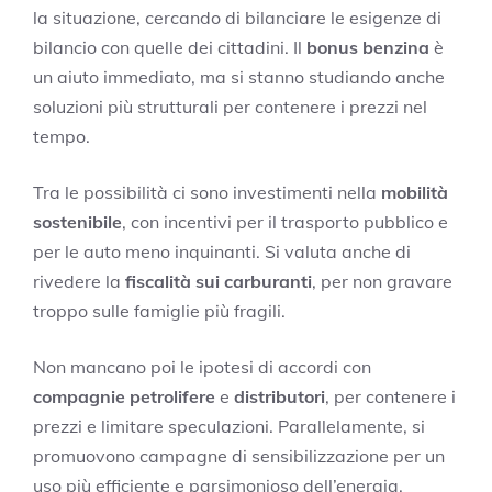
la situazione, cercando di bilanciare le esigenze di
bilancio con quelle dei cittadini. Il
bonus benzina
è
un aiuto immediato, ma si stanno studiando anche
soluzioni più strutturali per contenere i prezzi nel
tempo.
Tra le possibilità ci sono investimenti nella
mobilità
sostenibile
, con incentivi per il trasporto pubblico e
per le auto meno inquinanti. Si valuta anche di
rivedere la
fiscalità sui carburanti
, per non gravare
troppo sulle famiglie più fragili.
Non mancano poi le ipotesi di accordi con
compagnie petrolifere
e
distributori
, per contenere i
prezzi e limitare speculazioni. Parallelamente, si
promuovono campagne di sensibilizzazione per un
uso più efficiente e parsimonioso dell’energia.