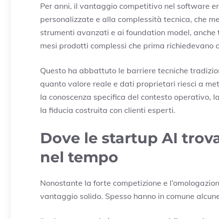
Per anni, il vantaggio competitivo nel software era
personalizzate e alla complessità tecnica, che met
strumenti avanzati e ai foundation model, anche t
mesi prodotti complessi che prima richiedevano a
Questo ha abbattuto le barriere tecniche tradizio
quanto valore reale e dati proprietari riesci a me
la conoscenza specifica del contesto operativo, la
la fiducia costruita con clienti esperti.
Dove le startup AI tro
nel tempo
Nonostante la forte competizione e l’omologazione
vantaggio solido. Spesso hanno in comune alcune 