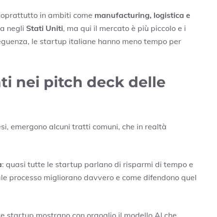
soprattutto in ambiti come
manufacturing, logistica e
la negli
Stati Uniti
, ma qui il mercato è più piccolo e i
nseguenza, le startup italiane hanno meno tempo per
ti nei pitch deck delle
si, emergono alcuni tratti comuni, che in realtà
à
: quasi tutte le startup parlano di risparmi di tempo e
le processo migliorano davvero e come difendono quel
te startup mostrano con orgoglio il modello AI che