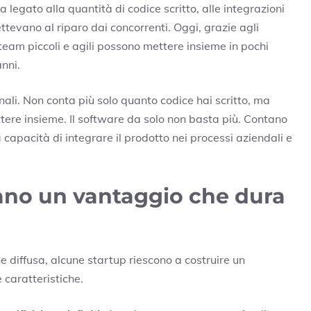
 legato alla quantità di codice scritto, alle integrazioni
tevano al riparo dai concorrenti. Oggi, grazie agli
eam piccoli e agili possono mettere insieme in pochi
nni.
nali. Non conta più solo quanto codice hai scritto, ma
ttere insieme. Il software da solo non basta più. Contano
 capacità di integrare il prodotto nei processi aziendali e
vano un vantaggio che dura
 diffusa, alcune startup riescono a costruire un
caratteristiche.