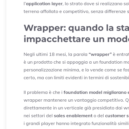
l’
application layer
, lo strato dove si realizzano so
terreno affollato e competitivo, senza differenze so
Wrapper: quando la star
impacchettare un model
Negli ultimi 18 mesi, la parola
“wrapper”
è entra
è un prodotto che si appoggia a un foundation mod
personalizzazione minima, e lo vende come se fos
certo, ma con limiti evidenti in termini di sosteni
Il problema è che i
foundation model migliorano 
wrapper mantenere un vantaggio competitivo. Qua
direttamente in un verticale già presidiato dai w
nei settori del
sales enablement
o del
customer s
i grandi player hanno integrato funzionalità simili