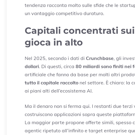
tendenza racconta molto sulle sfide che le start
un vantaggio competitivo duraturo.
Capitali concentrati sui
gioca in alto
Nel 2025, secondo i dati di
Crunchbase
, gli inv
dollari
. Di questi, circa
80 miliardi sono finiti ne
artificiale che fanno da base per molti altri prodo
tutto il capitale raccolto
nel settore. È chiaro: la 
ai piani alti dell’ecosistema AI.
Ma il denaro non si ferma qui. I restanti due terzi
costruiscono applicazioni sopra queste piattaforme
La maggior parte propone offerte simili, spesso 
agentic ripetuto all’infinito e target enterprise q