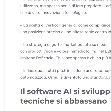
utilizzano, ma spesso non è di loro proprietà.
L’or
che di vera innovazione tecnologica
.
– La scelta di verticali generici, come
compliance,
una posizione precisa o una difesa reale contro l
– La strategia di go-to-market basata su modell
con prodotti virali e valore immediato, ma nel B2B
limitano l’efficacia. Chi vince spesso è chi ha più
– Infine, quasi tutti i pitch includono una roadma
automatizzati.
Ormai è diventato uno standard, n
Il software AI si svilupp
tecniche si abbassano