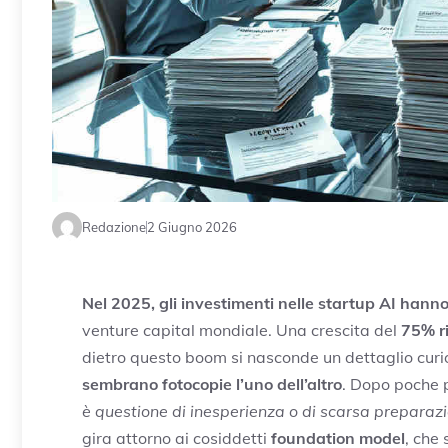
Redazione
2 Giugno 2026
Nel 2025, gli investimenti nelle startup AI hanno 
venture capital mondiale. Una crescita del
75% ri
dietro questo boom si nasconde un dettaglio curi
sembrano fotocopie l’uno dell’altro
. Dopo poche p
è questione di inesperienza o di scarsa preparaz
gira attorno ai cosiddetti
foundation model
, che