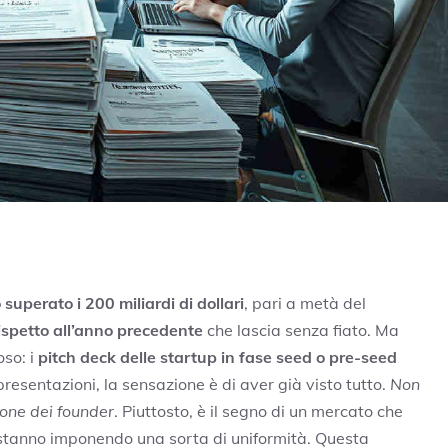
superato i 200 miliardi di dollari
, pari a metà del
spetto all’anno precedente
che lascia senza fiato. Ma
oso: i
pitch deck delle startup in fase seed o pre-seed
resentazioni, la sensazione è di aver già visto tutto.
Non
ione dei founder
. Piuttosto, è il segno di un mercato che
 stanno imponendo una sorta di uniformità. Questa