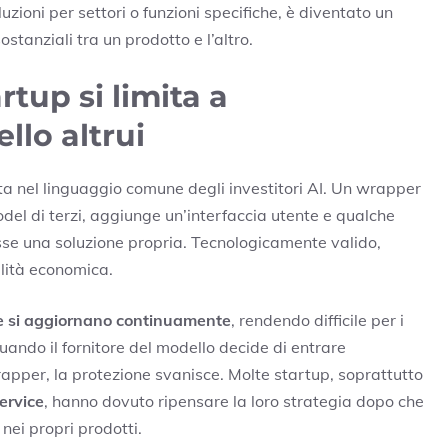
luzioni per settori o funzioni specifiche, è diventato un
stanziali tra un prodotto e l’altro.
tup si limita a
lo altrui
ta nel linguaggio comune degli investitori AI. Un wrapper
el di terzi, aggiunge un’interfaccia utente e qualche
se una soluzione propria. Tecnologicamente valido,
bilità economica.
e si aggiornano continuamente
, rendendo difficile per i
ndo il fornitore del modello decide di entrare
rapper, la protezione svanisce. Molte startup, soprattutto
ervice
, hanno dovuto ripensare la loro strategia dopo che
 nei propri prodotti.