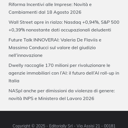
Riforma Incentivi alle Imprese: Novità e
Cambiamenti dal 18 Agosto 2026
Wall Street apre in rialzo: Nasdaq +0,94%, S&P 500
+0,39% nonostante dati occupazionali deludenti
Future Talk INNOVERAI: Valeria De Flaviis e
Massimo Canducci sul valore del giudizio
nell’innovazione
Dwelly raccoglie 170 milioni per rivoluzionare le
agenzie immobiliari con l’AI: il futuro dell’AI roll-up in
Italia
NASpI anche per dimissioni da violenza di genere:
novità INPS e Ministero del Lavoro 2026
Copyright © 2025 - Editorially Srl - Via Assisi 21 - 00181