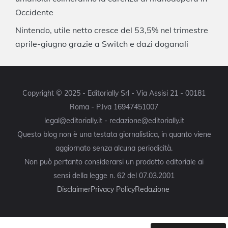
Occidente
Nintendo, utile netto cresce del 53,5% nel trimestre
aprile-giugno grazie a Switch e dazi doganali
Copyright © 2025 - Editorially Srl - Via Assisi 21 - 00181
Roma - P.Iva 16947451007
legal@editorially.it - redazione@editorially.it
Questo blog non è una testata giornalistica, in quanto viene
aggiornato senza alcuna periodicità.
Non può pertanto considerarsi un prodotto editoriale ai
sensi della legge n. 62 del 07.03.2001
Disclaimer
Privacy Policy
Redazione