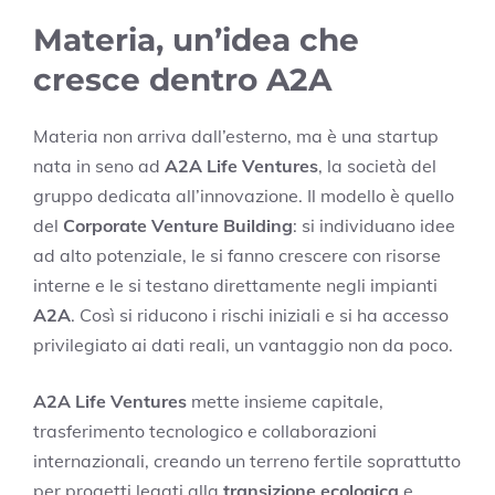
Materia, un’idea che
cresce dentro A2A
Materia non arriva dall’esterno, ma è una startup
nata in seno ad
A2A Life Ventures
, la società del
gruppo dedicata all’innovazione. Il modello è quello
del
Corporate Venture Building
: si individuano idee
ad alto potenziale, le si fanno crescere con risorse
interne e le si testano direttamente negli impianti
A2A
. Così si riducono i rischi iniziali e si ha accesso
privilegiato ai dati reali, un vantaggio non da poco.
A2A Life Ventures
mette insieme capitale,
trasferimento tecnologico e collaborazioni
internazionali, creando un terreno fertile soprattutto
per progetti legati alla
transizione ecologica
e