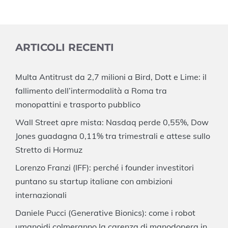
ARTICOLI RECENTI
Multa Antitrust da 2,7 milioni a Bird, Dott e Lime: il
fallimento dell’intermodalità a Roma tra
monopattini e trasporto pubblico
Wall Street apre mista: Nasdaq perde 0,55%, Dow
Jones guadagna 0,11% tra trimestrali e attese sullo
Stretto di Hormuz
Lorenzo Franzi (IFF): perché i founder investitori
puntano su startup italiane con ambizioni
internazionali
Daniele Pucci (Generative Bionics): come i robot
umanoidi colmeranno la carenza di manodopera in