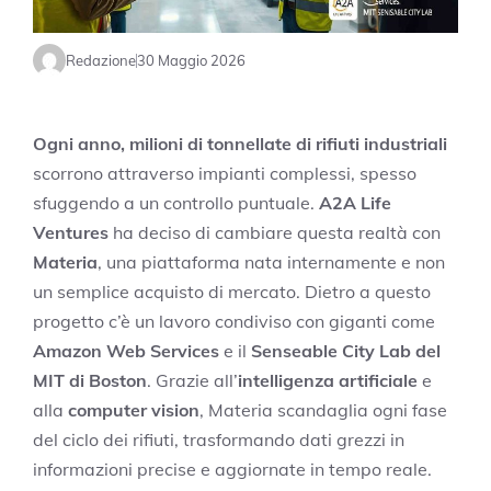
Redazione
30 Maggio 2026
Ogni anno, milioni di tonnellate di rifiuti industriali
scorrono attraverso impianti complessi, spesso
sfuggendo a un controllo puntuale.
A2A Life
Ventures
ha deciso di cambiare questa realtà con
Materia
, una piattaforma nata internamente e non
un semplice acquisto di mercato. Dietro a questo
progetto c’è un lavoro condiviso con giganti come
Amazon Web Services
e il
Senseable City Lab del
MIT di Boston
. Grazie all’
intelligenza artificiale
e
alla
computer vision
, Materia scandaglia ogni fase
del ciclo dei rifiuti, trasformando dati grezzi in
informazioni precise e aggiornate in tempo reale.