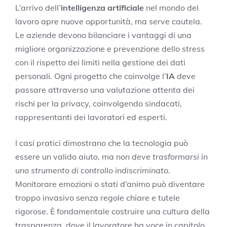
L’arrivo dell’
intelligenza artificiale
nel mondo del
lavoro apre nuove opportunità, ma serve cautela.
Le aziende devono bilanciare i vantaggi di una
migliore organizzazione e prevenzione dello stress
con il rispetto dei limiti nella gestione dei dati
personali. Ogni progetto che coinvolge l’
IA
deve
passare attraverso una valutazione attenta dei
rischi per la privacy, coinvolgendo sindacati,
rappresentanti dei lavoratori ed esperti.
I casi pratici dimostrano che la tecnologia può
essere un valido aiuto, ma
non deve trasformarsi in
uno strumento di controllo indiscriminato.
Monitorare emozioni o stati d’animo può diventare
troppo invasivo senza regole chiare e tutele
rigorose. È fondamentale costruire una cultura della
trasparenza, dove il lavoratore ha voce in capitolo