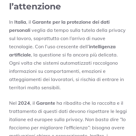
l’attenzione
In
Italia
, il
Garante per la protezione dei dati
personali
veglia da tempo sulla tutela della privacy
sul lavoro, soprattutto con l’arrivo di nuove
tecnologie. Con l’uso crescente dell’
intelligenza
artificiale
, la questione si fa ancora più delicata.
Ogni volta che sistemi automatizzati raccolgono
informazioni su comportamenti, emozioni e
atteggiamenti dei lavoratori, si rischia di entrare in
territori molto sensibili.
Nel
2024
, il
Garante
ha ribadito che la raccolta e il
trattamento di questi dati devono rispettare le leggi
italiane ed europee sulla privacy.
Non basta dire “lo
facciamo per migliorare l’efficienza”: bisogna avere
motivazioni chiare e proporzionate.
Inoltre, i