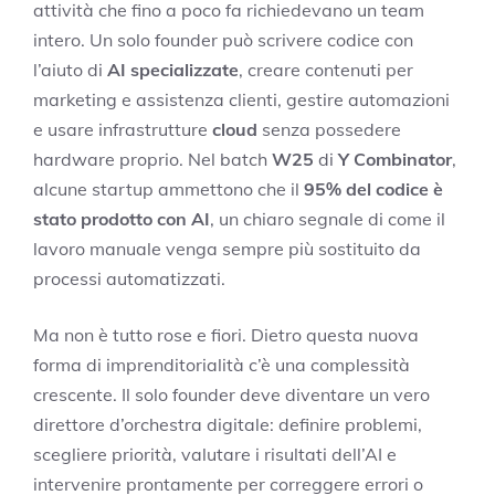
attività che fino a poco fa richiedevano un team
intero. Un solo founder può scrivere codice con
l’aiuto di
AI specializzate
, creare contenuti per
marketing e assistenza clienti, gestire automazioni
e usare infrastrutture
cloud
senza possedere
hardware proprio. Nel batch
W25
di
Y Combinator
,
alcune startup ammettono che il
95% del codice è
stato prodotto con AI
, un chiaro segnale di come il
lavoro manuale venga sempre più sostituito da
processi automatizzati.
Ma non è tutto rose e fiori. Dietro questa nuova
forma di imprenditorialità c’è una complessità
crescente. Il solo founder deve diventare un vero
direttore d’orchestra digitale: definire problemi,
scegliere priorità, valutare i risultati dell’AI e
intervenire prontamente per correggere errori o