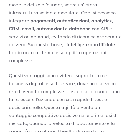
modello del solo founder, serve un’intera
infrastruttura solida e modulare. Oggi si possono
integrare
pagamenti, autenticazioni, analytics,
CRM, email, automazioni e database
con API e
servizi on demand, evitando di ricominciare sempre
da zero. Su questa base, l’
intelligenza artificiale
taglia ancora i tempi e semplifica operazioni
complesse.
Questi vantaggi sono evidenti soprattutto nei
business digitali e self-service, dove non servono
reti di vendita complesse. Così un solo founder può
far crescere l’azienda con cicli rapidi di test e
decisioni snelle. Questa agilità diventa un
vantaggio competitivo decisivo nelle prime fasi di
mercato, quando la velocità di adattamento e la
capacità di ascoltare il feedback sono tutto.