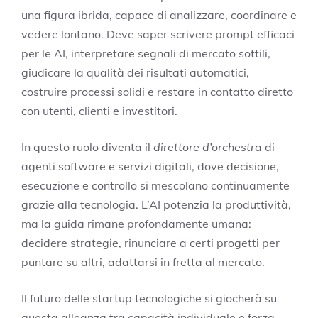
una figura ibrida, capace di analizzare, coordinare e
vedere lontano. Deve saper scrivere prompt efficaci
per le AI, interpretare segnali di mercato sottili,
giudicare la qualità dei risultati automatici,
costruire processi solidi e restare in contatto diretto
con utenti, clienti e investitori.
In questo ruolo diventa il
direttore d’orchestra
di
agenti software e servizi digitali, dove decisione,
esecuzione e controllo si mescolano continuamente
grazie alla tecnologia. L’AI potenzia la produttività,
ma la guida rimane profondamente umana:
decidere strategie, rinunciare a certi progetti per
puntare su altri, adattarsi in fretta al mercato.
Il futuro delle startup tecnologiche si giocherà su
questa alleanza tra capacità individuale e forza