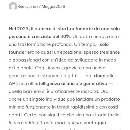
Redazione
27 Maggio 2026
Nel 2023, il numero di startup fondate da una sola
persona è cresciuto del 40%.
Un dato che racconta
una trasformazione profonda. Un tempo, i
solo
founder
erano quasi un’eccezione: spesso freelance
o appassionati con un’idea da sviluppare in modo
artigianale. Oggi, invece, grazie a una nuova
generazione di strumenti digitali — dal
cloud
alle
API
, fino all’
intelligenza artificiale generativa
—
quella barriera si è praticamente dissolta. Ora,
anche un singolo individuo può lanciare un prodotto
minimo funzionante in tempi rapidissimi e con costi
ridotti. Certo, non significa che sia una strada facile:
la vera sfida è trasformare questo vantaggio