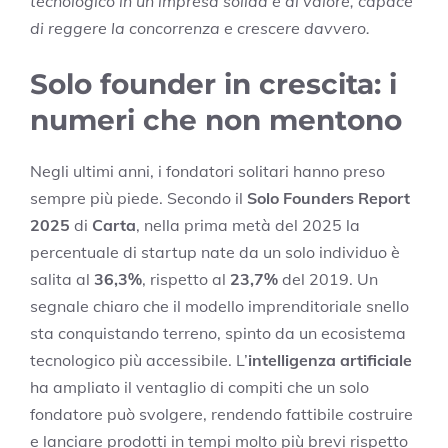
tecnologico in un’impresa solida e di valore, capace
di reggere la concorrenza e crescere davvero.
Solo founder in crescita: i
numeri che non mentono
Negli ultimi anni, i fondatori solitari hanno preso
sempre più piede. Secondo il
Solo Founders Report
2025
di
Carta
, nella prima metà del 2025 la
percentuale di startup nate da un solo individuo è
salita al
36,3%
, rispetto al
23,7%
del 2019. Un
segnale chiaro che il modello imprenditoriale snello
sta conquistando terreno, spinto da un ecosistema
tecnologico più accessibile. L’
intelligenza artificiale
ha ampliato il ventaglio di compiti che un solo
fondatore può svolgere, rendendo fattibile costruire
e lanciare prodotti in tempi molto più brevi rispetto