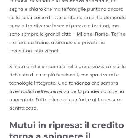
immobili destinati alla
residenza principale
, un
segnale chiaro che molte famiglie puntano ancora
sulla casa come diritto fondamentale. La domanda
spazia tra diverse fasce di prezzo e territori, ma
sono sempre le grandi città –
Milano, Roma, Torino
– a fare da traino, attirando sia privati sia
investitori istituzionali.
Si nota anche un cambio nelle preferenze: cresce la
richiesta di case più funzionali, con spazi verdi e
tecnologie integrate.
Una tendenza che sembra
aver radici nell’esperienza della pandemia, che ha
aumentato l’attenzione al comfort e al benessere
dentro casa.
Mutui in ripresa: il credito
torna a spingere il