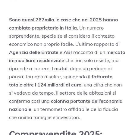
Sono quasi 767mila le case che nel 2025 hanno
cambiato proprietario in Italia.
Un numero
sorprendente, specie se si considera il contesto
economico non proprio facile. L’ultimo rapporto di
Agenzia delle Entrate
e
ABI
racconta di un
mercato
immobiliare residenziale
che non solo resiste, ma
riprende a correre. I
mutui
, dopo un periodo di
pausa, tornano a salire, spingendo il
fatturato
totale oltre i 124 miliardi di euro
: una cifra che non
si vedeva da tempo. Il settore delle abitazioni si
conferma così una
colonna portante dell’economia
nazionale
, un termometro affidabile della fiducia
che anima famiglie e investitori.
Compravendite 2025: