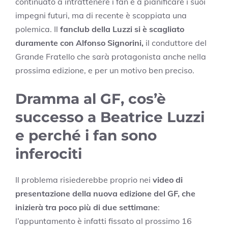
continuato a intrattenere i fan e a pianificare i suoi
impegni futuri, ma di recente è scoppiata una
polemica. Il
fanclub della Luzzi si è scagliato
duramente con Alfonso Signorini,
il conduttore del
Grande Fratello che sarà protagonista anche nella
prossima edizione, e per un motivo ben preciso.
Dramma al GF, cos’è
successo a Beatrice Luzzi
e perché i fan sono
inferociti
Il problema risiederebbe proprio nei
video di
presentazione della nuova edizione del GF, che
inizierà tra poco più di due settimane
:
l’appuntamento è infatti fissato al prossimo 16