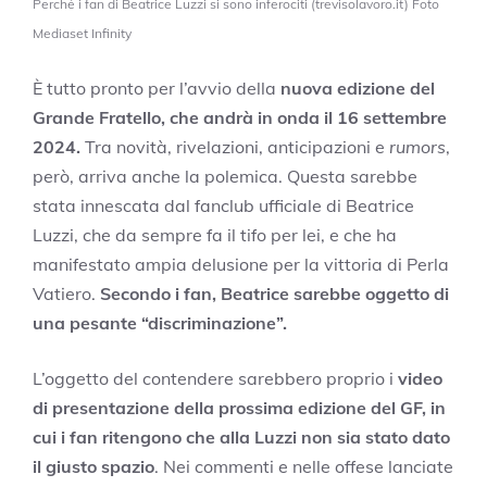
Perché i fan di Beatrice Luzzi si sono inferociti (trevisolavoro.it) Foto
Mediaset Infinity
È tutto pronto per l’avvio della
nuova edizione del
Grande Fratello, che andrà in onda il 16 settembre
2024.
Tra novità, rivelazioni, anticipazioni e
rumors
,
però, arriva anche la polemica. Questa sarebbe
stata innescata dal fanclub ufficiale di Beatrice
Luzzi, che da sempre fa il tifo per lei, e che ha
manifestato ampia delusione per la vittoria di Perla
Vatiero.
Secondo i fan, Beatrice sarebbe oggetto di
una pesante “discriminazione”.
L’oggetto del contendere sarebbero proprio i
video
di presentazione della prossima edizione del GF, in
cui i fan ritengono che alla Luzzi non sia stato dato
il giusto spazio
. Nei commenti e nelle offese lanciate