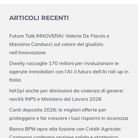
ARTICOLI RECENTI
Future Talk INNOVERAI: Valeria De Flaviis e
Massimo Canducci sul valore del giudizio
nell’innovazione
Dwelly raccoglie 170 milioni per rivoluzionare le
agenzie immobiliari con l’AI: il futuro dell’AI roll-up in
Italia
NASpI anche per dimissioni da violenza di genere:
novità INPS e Ministero del Lavoro 2026
Conti deposito 2026: le migliori offerte per
proteggere e far crescere i tuoi risparmi in sicurezza
Banco BPM apre alla fusione con Crédit Agricole:
Castagna conferma opzione solida e strategica