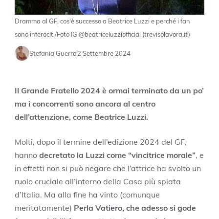
Dramma al GF, cos'è successo a Beatrice Luzzi e perché i fan
sono inferociti/Foto IG @beatriceluzziofficial (trevisolavora.it)
Stefania Guerra
2 Settembre 2024
Il Grande Fratello 2024 è ormai terminato da un po’
ma i concorrenti sono ancora al centro
dell’attenzione, come Beatrice Luzzi.
Molti, dopo il termine dell’edizione 2024 del GF,
hanno
decretato la Luzzi come “vincitrice morale”
, e
in effetti non si può negare che l’attrice ha svolto un
ruolo cruciale all’interno della Casa più spiata
d’Italia. Ma alla fine ha vinto (comunque
meritatamente)
Perla Vatiero, che adesso si gode