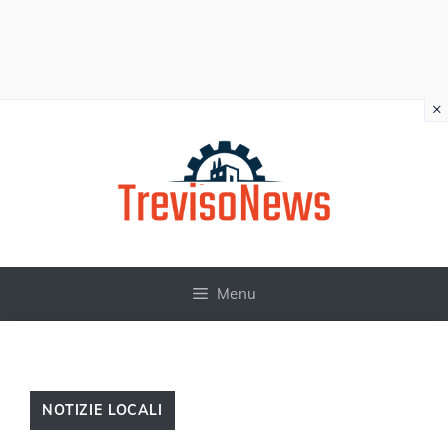
×
Vai
al
contenuto
Menu
NOTIZIE LOCALI