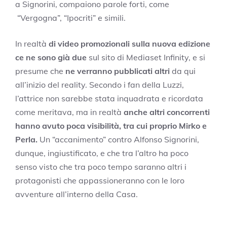
a Signorini, compaiono parole forti, come
“Vergogna”, “Ipocriti” e simili.
In realtà
di video promozionali sulla nuova edizione
ce ne sono già due
sul sito di Mediaset Infinity, e si
presume che
ne verranno pubblicati altri
da qui
all’inizio del reality. Secondo i fan della Luzzi,
l’attrice non sarebbe stata inquadrata e ricordata
come meritava, ma in realtà
anche altri concorrenti
hanno avuto poca visibilità, tra cui proprio Mirko e
Perla.
Un “accanimento” contro Alfonso Signorini,
dunque, ingiustificato, e che tra l’altro ha poco
senso visto che tra poco tempo saranno altri i
protagonisti che appassioneranno con le loro
avventure all’interno della Casa.