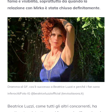
fama e visibilità, soprattutto da quando la
relazione con Mirko è stata chiusa definitamente
.
Dramma al GF, cos’è successo a Beatrice Luzzi e perché i fan sono
inferociti/Foto IG @beatriceluzziofficial (trevisolavora.it)
Beatrice Luzzi, come tutti gli altri concorrenti, ha