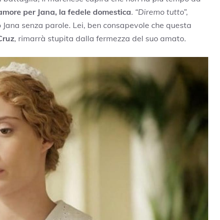
amore per Jana, la fedele domestica
.
“Diremo tutto”,
 Jana senza parole. Lei, ben consapevole che questa
Cruz
, rimarrà stupita dalla fermezza del suo amato.