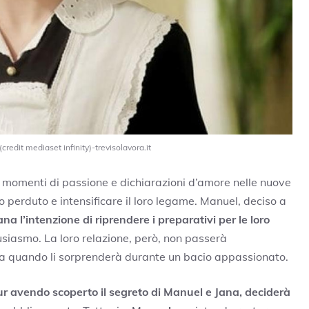
redit mediaset infinity)-trevisolavora.it
 momenti di passione e dichiarazioni d’amore nelle nuove
perduto e intensificare il loro legame. Manuel, deciso a
a l’intenzione di riprendere i preparativi per le loro
siasmo. La loro relazione, però, non passerà
esca quando li sorprenderà durante un bacio appassionato.
r avendo scoperto il segreto di Manuel e Jana, deciderà