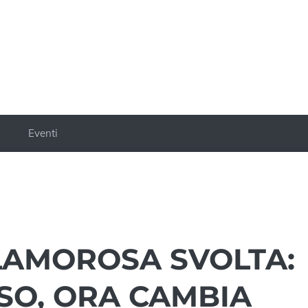
a
Eventi
LAMOROSA SVOLTA:
SO, ORA CAMBIA