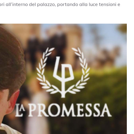
ri all’interno del palazzo, portando alla luce tensioni e