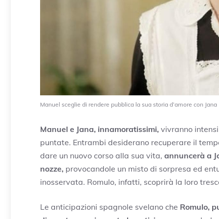
Manuel sceglie di rendere pubblica la sua storia d’amore con Jana (c
Manuel e Jana, innamoratissimi,
vivranno intensi
puntate. Entrambi desiderano recuperare il tempo 
dare un nuovo corso alla sua vita,
annuncerà a Jan
nozze,
provocandole un misto di sorpresa ed entu
inosservata. Romulo, infatti, scoprirà la loro tr
Le anticipazioni spagnole svelano che
Romulo, pu