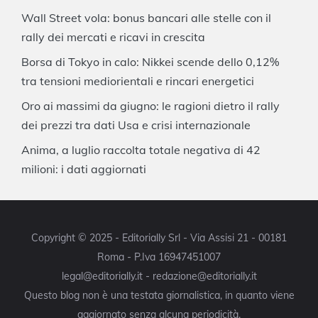
Wall Street vola: bonus bancari alle stelle con il
rally dei mercati e ricavi in crescita
Borsa di Tokyo in calo: Nikkei scende dello 0,12%
tra tensioni mediorientali e rincari energetici
Oro ai massimi da giugno: le ragioni dietro il rally
dei prezzi tra dati Usa e crisi internazionale
Anima, a luglio raccolta totale negativa di 42
milioni: i dati aggiornati
Copyright © 2025 - Editorially Srl - Via Assisi 21 - 00181
Roma - P.Iva 16947451007
legal@editorially.it - redazione@editorially.it
Questo blog non è una testata giornalistica, in quanto viene
aggiornato senza alcuna periodicità.