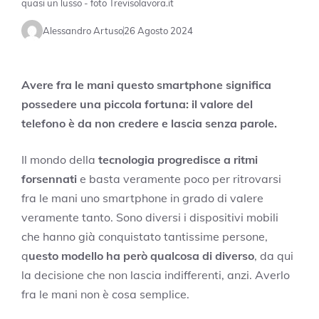
quasi un lusso - foto Trevisolavora.it
Alessandro Artuso
26 Agosto 2024
Avere fra le mani questo smartphone significa
possedere una piccola fortuna: il valore del
telefono è da non credere e lascia senza parole.
Il mondo della
tecnologia
progredisce a ritmi
forsennati
e basta veramente poco per ritrovarsi
fra le mani uno smartphone in grado di valere
veramente tanto. Sono diversi i dispositivi mobili
che hanno già conquistato tantissime persone,
q
uesto modello ha però qualcosa di diverso
, da qui
la decisione che non lascia indifferenti, anzi. Averlo
fra le mani non è cosa semplice.