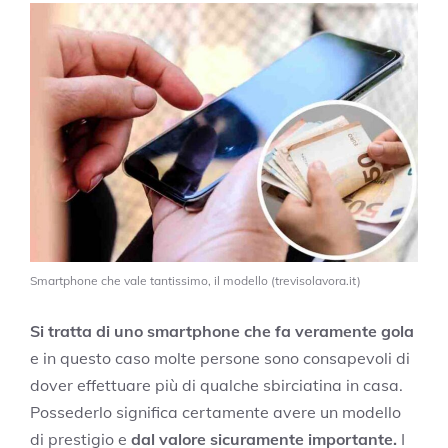
Smartphone che vale tantissimo, il modello (trevisolavora.it)
Si tratta di uno smartphone che fa veramente gola
e in questo caso molte persone sono consapevoli di
dover effettuare più di qualche sbirciatina in casa.
Possederlo significa certamente avere un modello
di prestigio e
dal valore sicuramente importante.
I