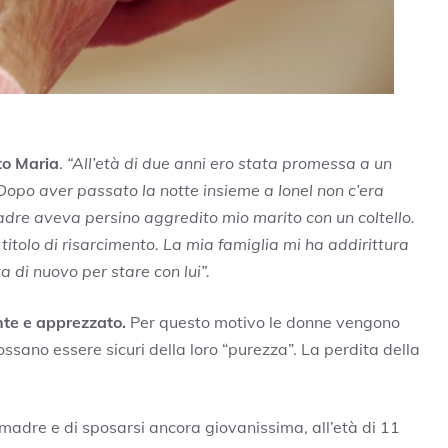
to Maria
.
“All’età di due anni ero stata promessa a un
Dopo aver passato la notte insieme a Ionel non c’era
 padre aveva persino aggredito mio marito con un coltello.
itolo di risarcimento. La mia famiglia mi ha addirittura
 di nuovo per stare con lui”.
nte e apprezzato.
Per questo motivo le donne vengono
ssano essere sicuri della loro “purezza”. La perdita della
 madre e di sposarsi ancora giovanissima, all’età di 11