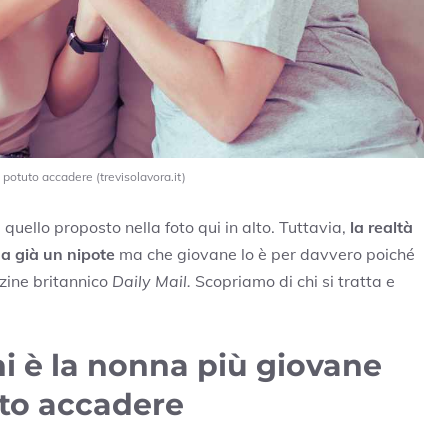
potuto accadere (trevisolavora.it)
uello proposto nella foto qui in alto. Tuttavia,
la realtà
a già un nipote
ma che giovane lo è per davvero poiché
azine britannico
Daily Mail.
Scopriamo di chi si tratta e
ni è la nonna più giovane
to accadere