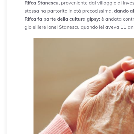
Rifca Stanescu,
proveniente dal villaggio di Inve
stessa ha partorito in età precocissima,
dando all
Rifca fa parte della cultura gipsy;
è andata contro
gioielliere Ionel Stanescu quando lei aveva 11 ann