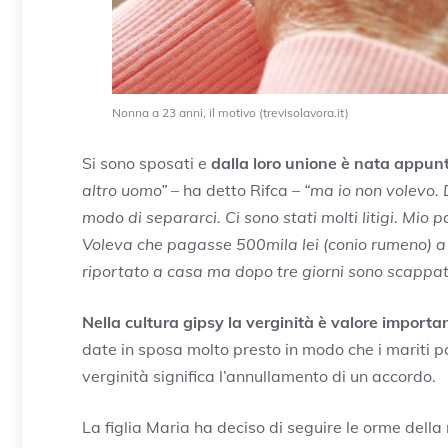
Nonna a 23 anni, il motivo (trevisolavora.it)
Si sono sposati e
dalla loro unione è nata appun
altro uomo”
– ha detto Rifca –
“ma io non volevo. 
modo di separarci. Ci sono stati molti litigi. Mio
Voleva che pagasse 500mila lei (conio rumeno) a t
riportato a casa ma dopo tre giorni sono scappata
Nella cultura gipsy la verginità è valore importa
date in sposa molto presto in modo che i mariti po
verginità significa l’annullamento di un accordo.
La figlia Maria ha deciso di seguire le orme della