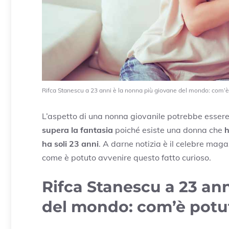
Rifca Stanescu a 23 anni è la nonna più giovane del mondo: com’è 
L’aspetto di una nonna giovanile potrebbe essere q
supera la fantasia
poiché esiste una donna che
h
ha soli 23 anni
. A darne notizia è il celebre mag
come è potuto avvenire questo fatto curioso.
Rifca Stanescu a 23 an
del mondo: com’è potu