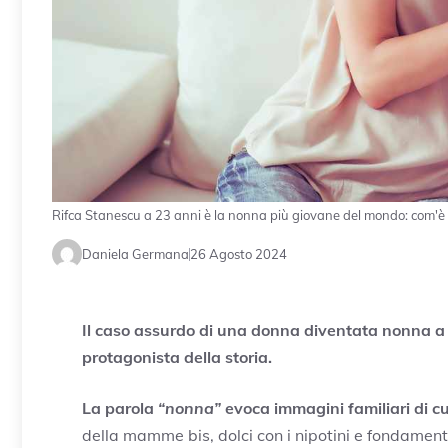
Rifca Stanescu a 23 anni è la nonna più giovane del mondo: com'è 
Daniela Germana
26 Agosto 2024
Il caso assurdo di una donna diventata nonna a so
protagonista della storia.
La parola
“nonna”
evoca immagini familiari di cu
della mamme bis, dolci con i nipotini e fondamental