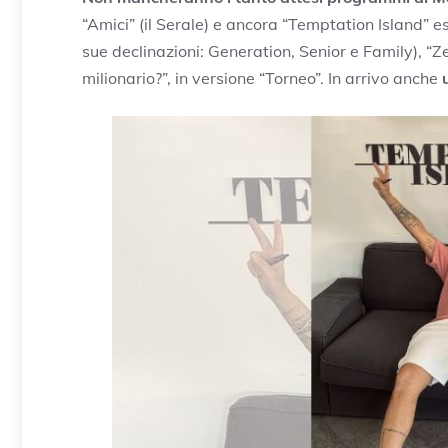
“Amici” (il Serale) e ancora “Temptation Island” es
sue declinazioni: Generation, Senior e Family), “Z
milionario?”, in versione “Torneo”. In arrivo anche