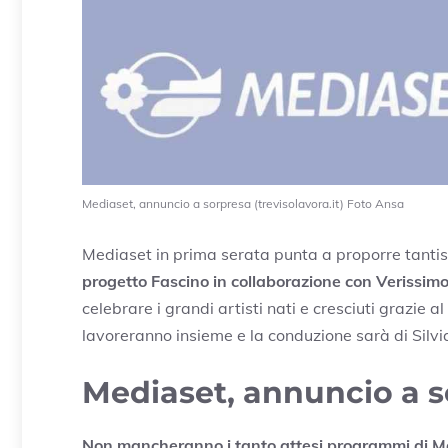
Mediaset, annuncio a sorpresa (trevisolavora.it) Foto Ansa
Mediaset in prima serata punta a proporre tanti
progetto Fascino in collaborazione con Verissim
celebrare i grandi artisti nati e cresciuti grazie al
lavoreranno insieme e la conduzione sarà di Silvia
Mediaset, annuncio a s
Non mancheranno i tanto attesi programmi di Ma