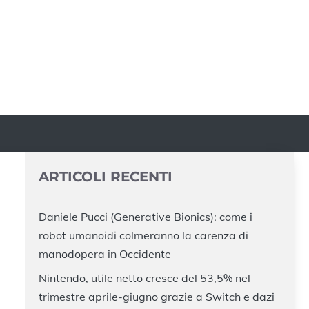
ARTICOLI RECENTI
Daniele Pucci (Generative Bionics): come i
robot umanoidi colmeranno la carenza di
manodopera in Occidente
Nintendo, utile netto cresce del 53,5% nel
trimestre aprile-giugno grazie a Switch e dazi