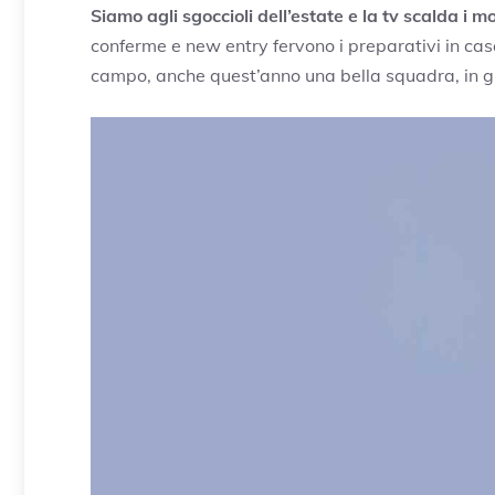
Siamo agli sgoccioli dell’estate e la tv scalda i m
conferme e new entry fervono i preparativi in ca
campo, anche quest’anno una bella squadra, in gra