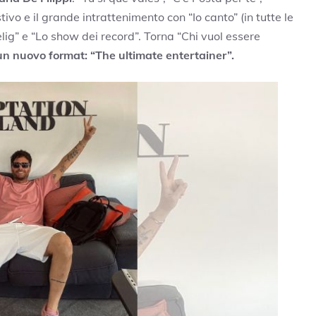
tivo e il grande intrattenimento con “Io canto” (in tutte le
elig” e “Lo show dei record”. Torna “Chi vuol essere
un nuovo format: “The ultimate entertainer”.