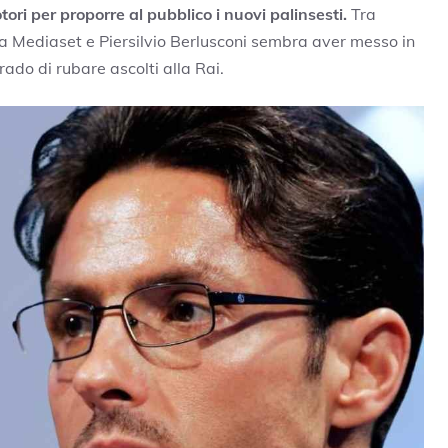
otori per proporre al pubblico i nuovi palinsesti.
Tra
sa Mediaset e Piersilvio Berlusconi sembra aver messo in
do di rubare ascolti alla Rai.