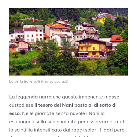
La perla tra le valli (trevisolavora.it)
La leggenda narra che questo imponente masso
custodisse
il tesoro dei Nani posto al di sotto di
esso.
Nelle giornate senza nuvole i Nani lo
espongono sulla sua sommità per osservarne rapiti
lo scintillio intensificato dai raggi solari. I ladri però