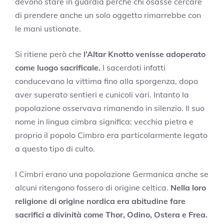
devono stare in guardia perché chi osasse cercare
di prendere anche un solo oggetto rimarrebbe con
le mani ustionate.
Si ritiene però che
l’Altar Knotto venisse adoperato
come luogo sacrificale.
I sacerdoti infatti
conducevano la vittima fino alla sporgenza, dopo
aver superato sentieri e cunicoli vari. Intanto la
popolazione osservava rimanendo in silenzio. Il suo
nome in lingua cimbra significa: vecchia pietra e
proprio il popolo Cimbro era particolarmente legato
a questo tipo di culto.
I Cimbri erano una popolazione Germanica anche se
alcuni ritengono fossero di origine celtica.
Nella loro
religione di origine nordica era abitudine fare
sacrifici a divinità come Thor, Odino, Ostera e Frea.