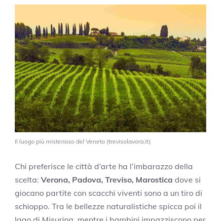
Il luogo più misterioso del Veneto (trevisolavora.it)
Chi preferisce le città d’arte ha l’imbarazzo della
scelta:
Verona, Padova, Treviso, Marostica
dove si
giocano partite con scacchi viventi sono a un tiro di
schioppo. Tra le bellezze naturalistiche spicca poi il
lago di Misurina, mentre i bambini impazziscono per