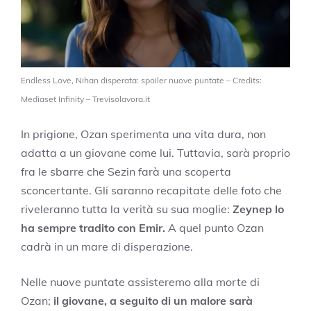
Endless Love, Nihan disperata: spoiler nuove puntate – Credits:
Mediaset Infinity – Trevisolavora.it
In prigione, Ozan sperimenta una vita dura, non
adatta a un giovane come lui. Tuttavia, sarà proprio
fra le sbarre che Sezin farà una scoperta
sconcertante. Gli saranno recapitate delle foto che
riveleranno tutta la verità su sua moglie:
Zeynep lo
ha sempre tradito con Emir.
A quel punto Ozan
cadrà in un mare di disperazione.
Nelle nuove puntate assisteremo alla morte di
Ozan;
il giovane, a seguito di un malore sarà