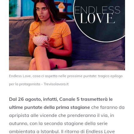
Endless Love, cosa ci aspetta nelle prossime puntate: tragico epilogo
per la protagonista – Trevisolavora.it
Dal 26 agosto, infatti, Canale 5 trasmetterà le
ultime puntate della prima stagione
che faranno da
apripista alle vicende che prenderanno il via, in
autunno, con la seconda stagione della serie
ambientata a Istanbul. Il ritorno di
Endless Love