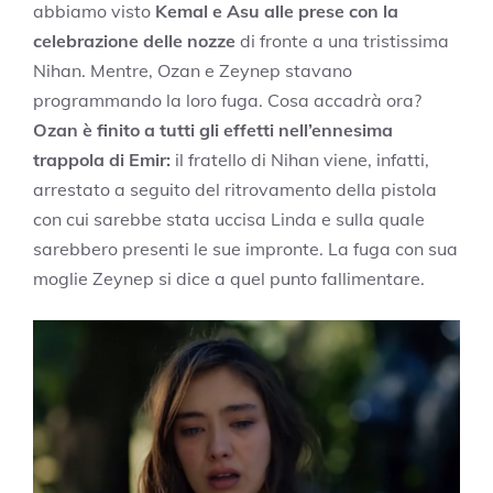
abbiamo visto
Kemal e Asu alle prese con la
celebrazione delle nozze
di fronte a una tristissima
Nihan. Mentre, Ozan e Zeynep stavano
programmando la loro fuga. Cosa accadrà ora?
Ozan è finito a tutti gli effetti nell’ennesima
trappola di Emir:
il fratello di Nihan viene, infatti,
arrestato a seguito del ritrovamento della pistola
con cui sarebbe stata uccisa Linda e sulla quale
sarebbero presenti le sue impronte. La fuga con sua
moglie Zeynep si dice a quel punto fallimentare.