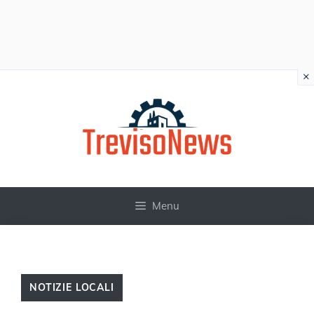
×
Vai
al
contenuto
Menu
NOTIZIE LOCALI