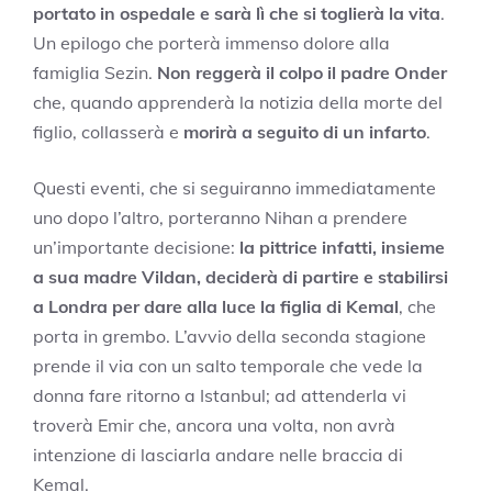
portato in ospedale e sarà lì che si toglierà la vita
.
Un epilogo che porterà immenso dolore alla
famiglia Sezin.
Non reggerà il colpo il padre Onder
che, quando apprenderà la notizia della morte del
figlio, collasserà e
morirà a seguito di un infarto
.
Questi eventi, che si seguiranno immediatamente
uno dopo l’altro, porteranno Nihan a prendere
un’importante decisione:
la pittrice infatti, insieme
a sua madre Vildan, deciderà di partire e stabilirsi
a Londra per dare alla luce la figlia di Kemal
, che
porta in grembo. L’avvio della seconda stagione
prende il via con un salto temporale che vede la
donna fare ritorno a Istanbul; ad attenderla vi
troverà Emir che, ancora una volta, non avrà
intenzione di lasciarla andare nelle braccia di
Kemal.