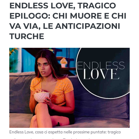
ENDLESS LOVE, TRAGICO
EPILOGO: CHI MUORE E CHI
VA VIA, LE ANTICIPAZIONI
TURCHE
Endless Love, cosa ci aspetta nelle prossime puntate: tragico