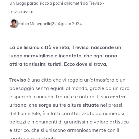
Un luogo paradisiaco a pochi chilometri da Treviso -
trevisolavora.it
Fabio Meneghella
22 Agosto 2024
La bellissima città veneta, Treviso, nasconde un
luogo meraviglioso e incantato, che ogni anno
attira tantissimi turisti. Ecco dove si trova.
Treviso
è una città che vi regala un’atmosfera e un
paesaggio senza eguali al mondo, grazie ad un raro
e speciale connubio tra arte e natura. Il suo
centro
urbano, che sorge su tre alture situate
nei pressi
del fiume Sile, è infatti caratterizzato da numerosi
palazzi e monumenti di grandissimo valore artistico
e storico, che si uniscono armoniosamente con il
territorio circostante.