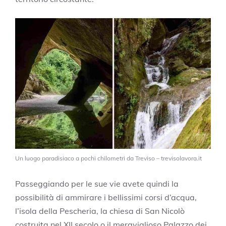
Un luogo paradisiaco a pochi chilometri da Treviso – trevisolavora.it
Passeggiando per le sue vie avete quindi la
possibilità di ammirare i bellissimi corsi d’acqua,
l’isola della Pescheria, la chiesa di San Nicolò
costruita nel XII secolo o il meraviglioso Palazzo dei