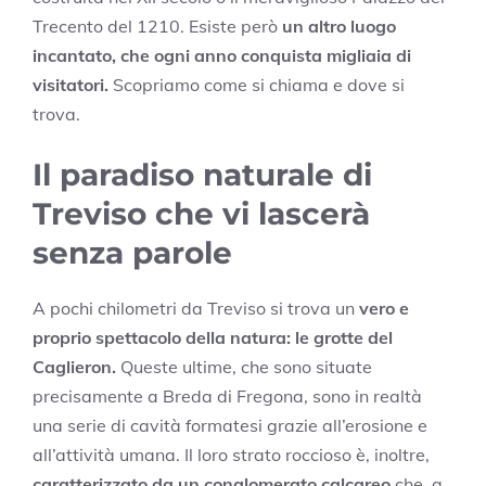
Trecento del 1210. Esiste però
un altro luogo
incantato, che ogni anno conquista migliaia di
visitatori.
Scopriamo come si chiama e dove si
trova.
Il paradiso naturale di
Treviso che vi lascerà
senza parole
A pochi chilometri da Treviso si trova un
vero e
proprio spettacolo della natura: le grotte del
Caglieron.
Queste ultime, che sono situate
precisamente a Breda di Fregona, sono in realtà
una serie di cavità formatesi grazie all’erosione e
all’attività umana. Il loro strato roccioso è, inoltre,
caratterizzato da un conglomerato calcareo
che, a