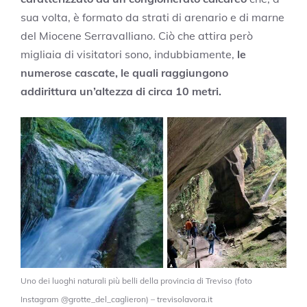
sua volta, è formato da strati di arenario e di marne
del Miocene Serravalliano. Ciò che attira però
migliaia di visitatori sono, indubbiamente,
le
numerose cascate, le quali raggiungono
addirittura un’altezza di circa 10 metri.
Uno dei luoghi naturali più belli della provincia di Treviso (foto
Instagram @grotte_del_caglieron) – trevisolavora.it