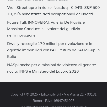
Wall Street apre in rialzo: Nasdaq +0,94%, S&P 500
+0,39% nonostante dati occupazionali deludenti
Future Talk INNOVERAI: Valeria De Flaviis e
Massimo Canducci sul valore del giudizio
nell’innovazione
Dwelly raccoglie 170 milioni per rivoluzionare le
agenzie immobiliari con l’AI: il futuro dell’AI roll-up in
Italia
NASpI anche per dimissioni da violenza di genere:
novità INPS e Ministero del Lavoro 2026
Copyright © 2025 - Editorially Srl - Via Assisi 21 - 00181
Roma - P.Iva 16947451007