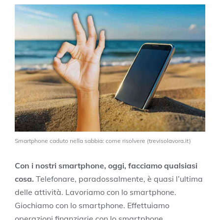
Smartphone caduto nella sabbia: come risolvere (trevisolavora.it)
Con i nostri smartphone, oggi, facciamo qualsiasi
cosa.
Telefonare, paradossalmente, è quasi l’ultima
delle attività. Lavoriamo con lo smartphone.
Giochiamo con lo smartphone. Effettuiamo
operazioni finanziarie con lo smartphone.