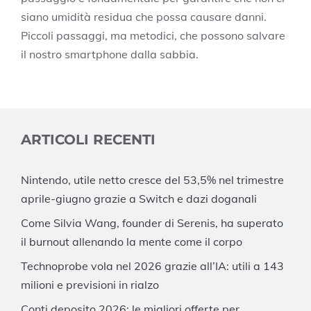
siano umidità residua che possa causare danni.
Piccoli passaggi, ma metodici, che possono salvare
il nostro smartphone dalla sabbia.
ARTICOLI RECENTI
Nintendo, utile netto cresce del 53,5% nel trimestre
aprile-giugno grazie a Switch e dazi doganali
Come Silvia Wang, founder di Serenis, ha superato
il burnout allenando la mente come il corpo
Technoprobe vola nel 2026 grazie all’IA: utili a 143
milioni e previsioni in rialzo
Conti deposito 2026: le migliori offerte per