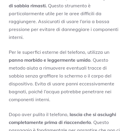
di sabbia rimasti.
Questo strumento è
particolarmente utile per le aree difficili da
raggiungere. Assicurati di usare l’aria a bassa
pressione per evitare di danneggiare i componenti
interni.
Per le superfici esterne del telefono, utilizza un
panno morbido e leggermente umido
. Questo
metodo aiuta a rimuovere eventuali tracce di
sabbia senza graffiare lo schermo o il corpo del
dispositivo. Evita di usare panni eccessivamente
bagnati, poiché l’acqua potrebbe penetrare nei
componenti interni.
Dopo aver pulito il telefono,
lascia che si asciughi
completamente prima di riaccenderlo
. Questo
passaggio è fondamentale per garantire che non ci