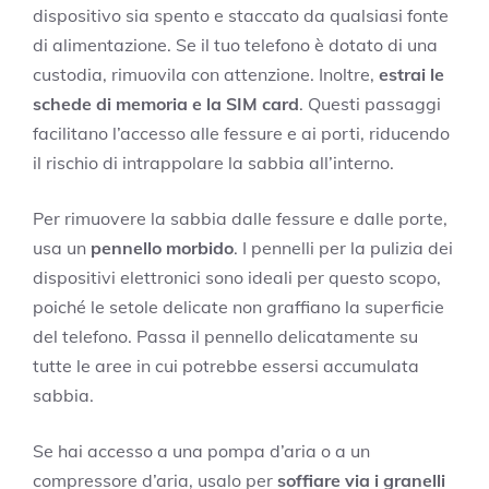
dispositivo sia spento e staccato da qualsiasi fonte
di alimentazione. Se il tuo telefono è dotato di una
custodia, rimuovila con attenzione. Inoltre,
estrai le
schede di memoria e la SIM card
. Questi passaggi
facilitano l’accesso alle fessure e ai porti, riducendo
il rischio di intrappolare la sabbia all’interno.
Per rimuovere la sabbia dalle fessure e dalle porte,
usa un
pennello morbido
. I pennelli per la pulizia dei
dispositivi elettronici sono ideali per questo scopo,
poiché le setole delicate non graffiano la superficie
del telefono. Passa il pennello delicatamente su
tutte le aree in cui potrebbe essersi accumulata
sabbia.
Se hai accesso a una pompa d’aria o a un
compressore d’aria, usalo per
soffiare via i granelli