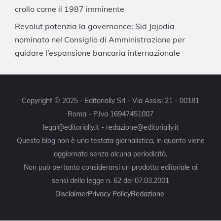
crollo come il 1987 imminente
Revolut potenzia la governance: Sid Jajodia
nominato nel Consiglio di Amministrazione per
guidare l’espansione bancaria internazionale
Copyright © 2025 - Editorially Srl - Via Assisi 21 - 00181
Roma - P.Iva 16947451007
legal@editorially.it - redazione@editorially.it
Questo blog non è una testata giornalistica, in quanto viene
aggiornato senza alcuna periodicità.
Non può pertanto considerarsi un prodotto editoriale ai
sensi della legge n. 62 del 07.03.2001
Disclaimer
Privacy Policy
Redazione