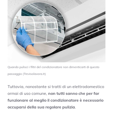
Quando pulisci i filtri del condizionatore non dimenticarti di questo
passaggio (Trevisolavora.it)
Tuttavia, nonostante si tratti di un elettrodomestico
ormai di uso comune,
non tutti sanno che per far
funzionare al meglio il condizionatore è necessario
occuparsi della sua regolare pulizia
.