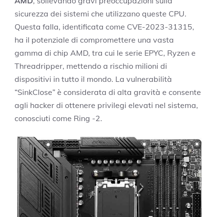
AMD
, sollevando gravi preoccupazioni sulla
sicurezza dei sistemi che utilizzano queste CPU.
Questa falla, identificata come CVE-2023-31315,
ha il potenziale di compromettere una vasta
gamma di chip AMD, tra cui le serie EPYC, Ryzen e
Threadripper, mettendo a rischio milioni di
dispositivi in tutto il mondo. La vulnerabilità
“SinkClose” è considerata di alta gravità e consente
agli hacker di ottenere privilegi elevati nel sistema,
conosciuti come Ring -2.