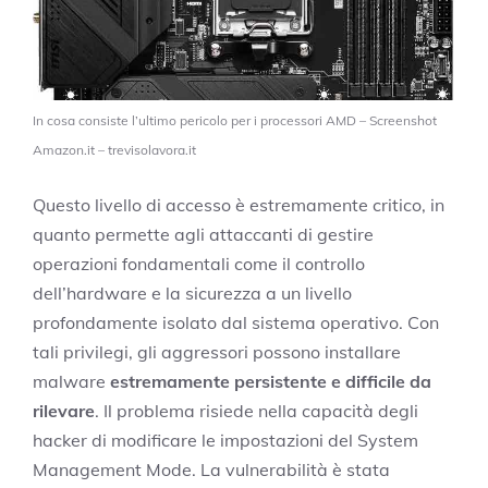
In cosa consiste l’ultimo pericolo per i processori AMD – Screenshot
Amazon.it – trevisolavora.it
Questo livello di accesso è estremamente critico, in
quanto permette agli attaccanti di gestire
operazioni fondamentali come il controllo
dell’hardware e la sicurezza a un livello
profondamente isolato dal sistema operativo. Con
tali privilegi, gli aggressori possono installare
malware
estremamente persistente e difficile da
rilevare
. Il problema risiede nella capacità degli
hacker di modificare le impostazioni del System
Management Mode. La vulnerabilità è stata