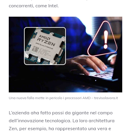
concorrenti, come Intel.
Una nuova falla mette in pericolo i processori AMD – trevisolavora.it
L’azienda aha fatto passi da gigante nel campo
dell’innovazione tecnologica. La loro architettura
Zen, per esempio, ha rappresentato una vera e