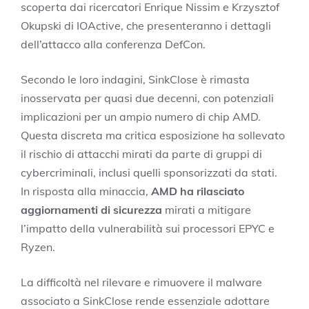
scoperta dai ricercatori Enrique Nissim e Krzysztof
Okupski di IOActive, che presenteranno i dettagli
dell’attacco alla conferenza DefCon.
Secondo le loro indagini, SinkClose è rimasta
inosservata per quasi due decenni, con potenziali
implicazioni per un ampio numero di chip AMD.
Questa discreta ma critica esposizione ha sollevato
il rischio di attacchi mirati da parte di gruppi di
cybercriminali, inclusi quelli sponsorizzati da stati.
In risposta alla minaccia,
AMD ha rilasciato
aggiornamenti di sicurezza
mirati a mitigare
l’impatto della vulnerabilità sui processori EPYC e
Ryzen.
La difficoltà nel rilevare e rimuovere il malware
associato a SinkClose rende essenziale adottare