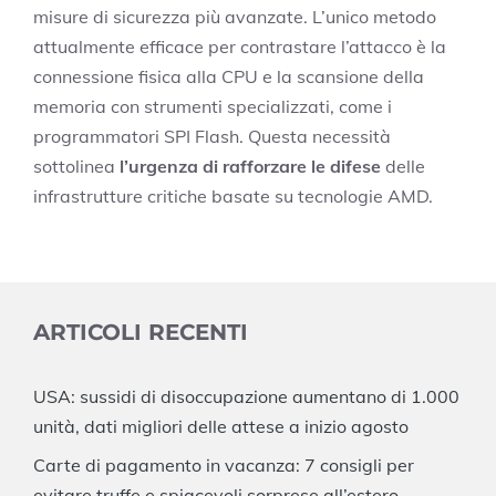
misure di sicurezza più avanzate. L’unico metodo
attualmente efficace per contrastare l’attacco è la
connessione fisica alla CPU e la scansione della
memoria con strumenti specializzati, come i
programmatori SPI Flash. Questa necessità
sottolinea
l’urgenza di rafforzare le difese
delle
infrastrutture critiche basate su tecnologie AMD.
ARTICOLI RECENTI
USA: sussidi di disoccupazione aumentano di 1.000
unità, dati migliori delle attese a inizio agosto
Carte di pagamento in vacanza: 7 consigli per
evitare truffe e spiacevoli sorprese all’estero