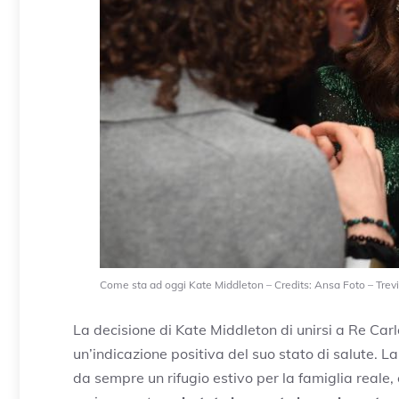
Come sta ad oggi Kate Middleton – Credits: Ansa Foto – Trevi
La decisione di Kate Middleton di unirsi a Re Car
un’indicazione positiva del suo stato di salute. La
da sempre un rifugio estivo per la famiglia reale