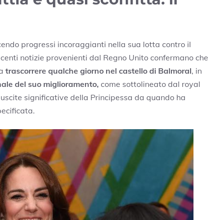
endo progressi incoraggianti nella sua lotta contro il
ecenti notizie provenienti dal Regno Unito confermano che
 a
trascorrere qualche giorno nel castello di Balmoral
, in
ale del suo miglioramento,
come sottolineato dal royal
 uscite significative della Principessa da quando ha
ecificata.