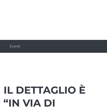
a
Eventi
IL DETTAGLIO È
“IN VIA DI