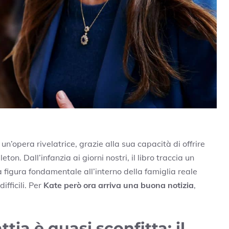
un’opera rivelatrice, grazie alla sua capacità di offrire
n. Dall’infanzia ai giorni nostri, il libro traccia un
figura fondamentale all’interno della famiglia reale
fficili. Per
Kate però ora arriva una buona notizia
,
tia è quasi sconfitta: il