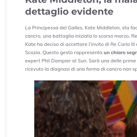
dettaglio evidente
La Principessa del Galles, Kate Middleton, sta fac
cancro, una battaglia iniziata lo scorso marzo. R
Kate ha deciso di accettare l’invito di Re Carlo III
Scozia. Questo gesto rappresenta
un chiaro segn
expert Phil Dampier al
Sun
. Sarà una delle prime
ricevuto la diagnosi di una forma di cancro non sp