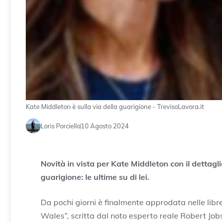
Kate Middleton è sulla via della guarigione - TrevisoLavora.it
Loris Porciello
10 Agosto 2024
Novità in vista per Kate Middleton con il dettagli
guarigione: le ultime su di lei.
Da pochi giorni è finalmente approdata nelle libre
Wales”, scritta dal noto esperto reale Robert Jobs