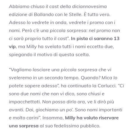
Abbiamo chiuso il cast della diciannovesima
edizione di Ballando con le Stelle. È tutto vero.
Adesso lo vedrete in onda, vedrete i promo con i
nomi. Però c’è una piccola sorpresa: nel promo non
ci sarà proprio tutto il cast
”.
In pista ci saranno 13
vip
, ma Milly ha svelato tutti i nomi eccetto due,
spiegando il motivo di questa scelta.
“
Vogliamo lasciare una piccola sorpresa che vi
sveleremo in un secondo tempo. Quando? Mica lo
potete sapere adesso”,
ha continuato la Carlucci.
“Ci
sono due nomi che non vi dico, sono chiusi e
impacchettati. Non posso dirlo ora, ve li dirò più
avanti. Dai, giochiamo un po’. Sono nomi importanti
e molto carini”.
Insomma,
Milly ha voluto riservare
una sorpresa
al suo fedelissimo pubblico.