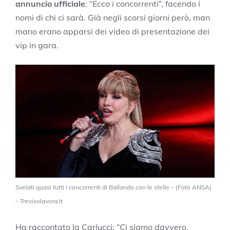
annuncio ufficiale
: “
Ecco i concorrenti
”, facendo i
nomi di chi ci sarà. Già negli scorsi giorni però, man
mano erano apparsi dei video di presentazione dei
vip in gara.
Svelati quasi tutti i concorrenti di Ballando con le stelle – (Foto ANSA)
– Trevisolavora.it
Ha raccontato la Carlucci: “
Ci siamo davvero.