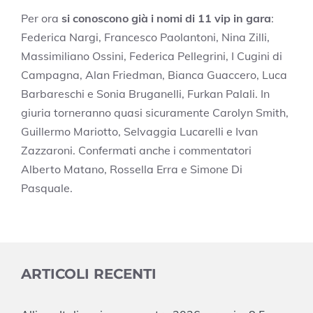
Per ora
si conoscono già i nomi di 11 vip in gara
:
Federica Nargi, Francesco Paolantoni, Nina Zilli,
Massimiliano Ossini, Federica Pellegrini, I Cugini di
Campagna, Alan Friedman, Bianca Guaccero, Luca
Barbareschi e Sonia Bruganelli, Furkan Palali. In
giuria torneranno quasi sicuramente Carolyn Smith,
Guillermo Mariotto, Selvaggia Lucarelli e Ivan
Zazzaroni. Confermati anche i commentatori
Alberto Matano, Rossella Erra e Simone Di
Pasquale.
ARTICOLI RECENTI