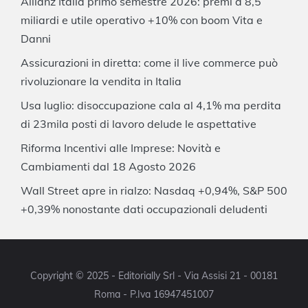
Allianz Italia primo semestre 2026: premi a 8,5
miliardi e utile operativo +10% con boom Vita e
Danni
Assicurazioni in diretta: come il live commerce può
rivoluzionare la vendita in Italia
Usa luglio: disoccupazione cala al 4,1% ma perdita
di 23mila posti di lavoro delude le aspettative
Riforma Incentivi alle Imprese: Novità e
Cambiamenti dal 18 Agosto 2026
Wall Street apre in rialzo: Nasdaq +0,94%, S&P 500
+0,39% nonostante dati occupazionali deludenti
Copyright © 2025 - Editorially Srl - Via Assisi 21 - 00181
Roma - P.Iva 16947451007