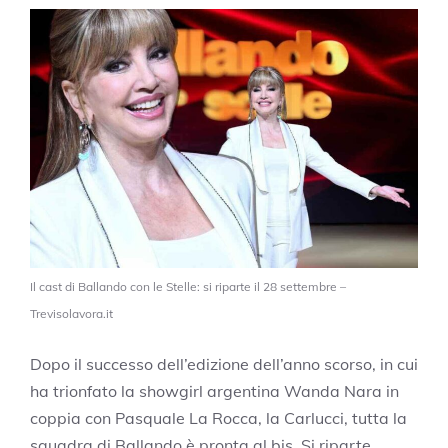
Il cast di Ballando con le Stelle: si riparte il 28 settembre –
Trevisolavora.it
Dopo il successo dell’edizione dell’anno scorso, in cui
ha trionfato la showgirl argentina Wanda Nara in
coppia con Pasquale La Rocca, la Carlucci, tutta la
squadra di Ballando è pronta al bis. Si riparte