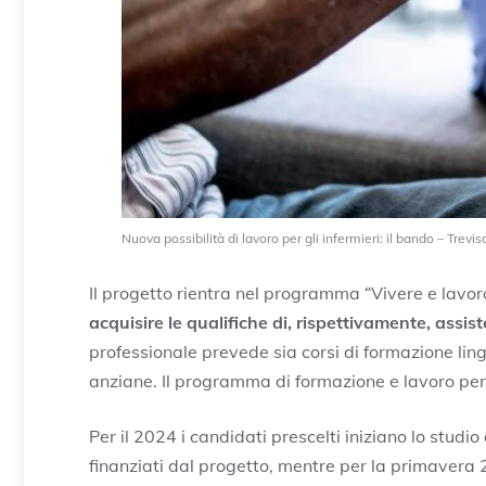
Nuova possibilità di lavoro per gli infermieri: il bando – Trevis
Il progetto rientra nel programma “Vivere e lavo
acquisire le qualifiche di, rispettivamente, assis
professionale prevede sia corsi di formazione ling
anziane. Il programma di formazione e lavoro per l
Per il 2024 i candidati prescelti iniziano lo studio
finanziati dal progetto, mentre per la primavera 