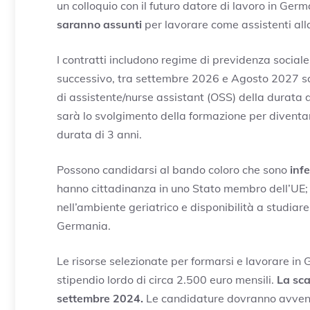
un colloquio con il futuro datore di lavoro in Ger
saranno assunti
per lavorare come assistenti all
I contratti includono regime di previdenza social
successivo, tra settembre 2026 e Agosto 2027 sarà
di assistente/nurse assistant (OSS) della durata 
sarà lo svolgimento della formazione per diventar
durata di 3 anni.
Possono candidarsi al bando coloro che sono
inf
hanno cittadinanza in uno Stato membro dell’UE; a
nell’ambiente geriatrico e disponibilità a studiare
Germania.
Le risorse selezionate per formarsi e lavorare in
stipendio lordo di circa 2.500 euro mensili.
La sca
settembre 2024.
Le candidature dovranno avvenire