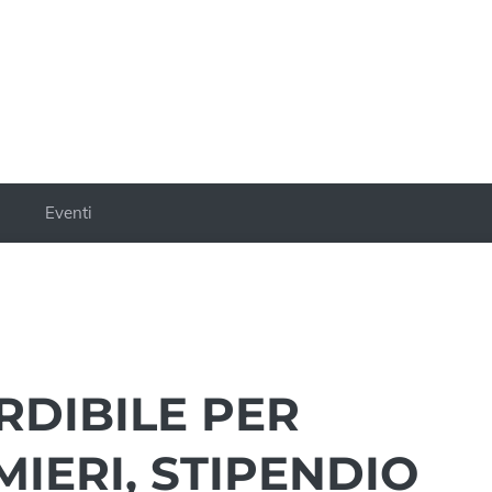
a
Eventi
RDIBILE PER
MIERI, STIPENDIO