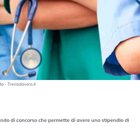
a - Trevisolavora.it
bando di concorso che permette di avere uno stipendio di