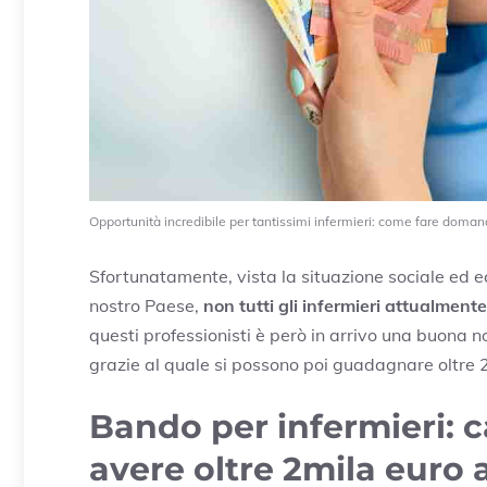
Opportunità incredibile per tantissimi infermieri: come fare domand
Sfortunatamente, vista la situazione sociale ed
nostro Paese,
non tutti gli infermieri attualment
questi professionisti è però in arrivo una buona 
grazie al quale si possono poi guadagnare oltre 
Bando per infermieri: 
avere oltre 2mila euro 