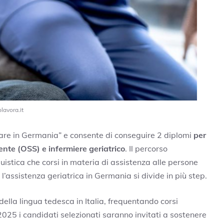
olavora.it
rare in Germania” e consente di conseguire 2 diplomi
per
tente (OSS) e infermiere geriatrico
. Il percorso
uistica che corsi in materia di assistenza alle persone
’assistenza geriatrica in Germania si divide in più step.
 della lingua tedesca in Italia, frequentando corsi
2025 i candidati selezionati saranno invitati a sostenere