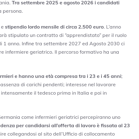
mania.
Tra settembre 2025 e agosto 2026 i candidati
a persona.
e e
stipendio lordo mensile di circa 2.500 euro
. L’anno
 stipulato un contratto di “apprendistato” per il ruolo
di 1 anno. Infine tra settembre 2027 ed Agosto 2030 ci
e infermiere geriatrico. Il percorso formativo ha una
ermieri e hanno una età compresa tra i 23 e i 45 anni
;
ssenza di carichi pendenti; interesse nel lavorare
 intensamente il tedesco prima in Italia e poi in
 Germania come infermieri geriatrici percepiranno uno
denza per candidarsi all’offerta di lavoro è fissata al 23
 collegandosi al sito dell’Ufficio di collocamento