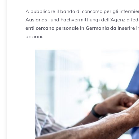
A pubblicare il bando di concorso per gli infermie
Auslands- und Fachvermittlung) dell’Agenzia fede
enti cercano personale in Germania da inserire
i
anziani.