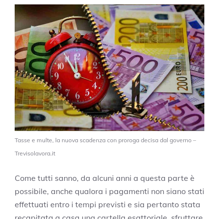
Tasse e multe, la nuova scadenza con proroga decisa dal governo –
Trevisolavora.it
Come tutti sanno, da alcuni anni a questa parte è
possibile, anche qualora i pagamenti non siano stati
effettuati entro i tempi previsti e sia pertanto stata
recapitata a casa una cartella esattoriale, sfruttare