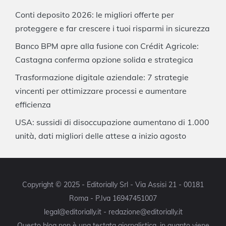
Conti deposito 2026: le migliori offerte per
proteggere e far crescere i tuoi risparmi in sicurezza
Banco BPM apre alla fusione con Crédit Agricole:
Castagna conferma opzione solida e strategica
Trasformazione digitale aziendale: 7 strategie
vincenti per ottimizzare processi e aumentare
efficienza
USA: sussidi di disoccupazione aumentano di 1.000
unità, dati migliori delle attese a inizio agosto
Copyright © 2025 - Editorially Srl - Via Assisi 21 - 00181
Roma - P.Iva 16947451007
legal@editorially.it - redazione@editorially.it
Questo blog non è una testata giornalistica, in quanto viene